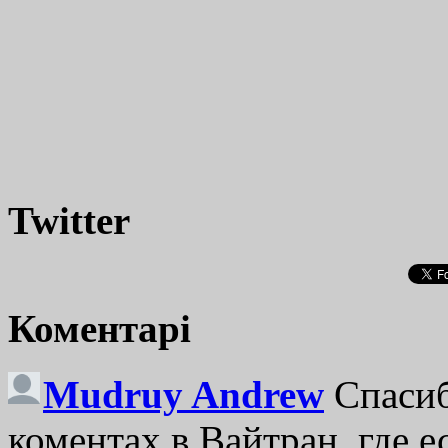
Twitter
Коментарі
Mudruy Andrew
Спасиб
коментах в Вайтран, где е