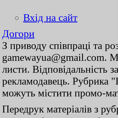
Вхід на сайт
Догори
З приводу співпраці та р
gamewayua@gmail.com. Ми
листи. Відповідальність за
рекламодавець. Рубрика "Г
можуть містити промо-мат
Передрук матеріалів з руб