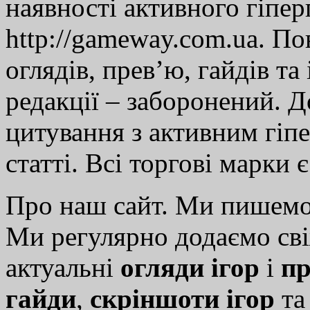
наявності активного гіпе
http://gameway.com.ua. По
оглядів, прев’ю, гайдів та
редакції – заборонений. 
цитування з активним гіп
статті. Всі торгові марки 
Про наш сайт. Ми пишем
Ми регулярно додаємо св
актуальні
огляди ігор
і
пр
гайди
,
скріншоти ігор
т