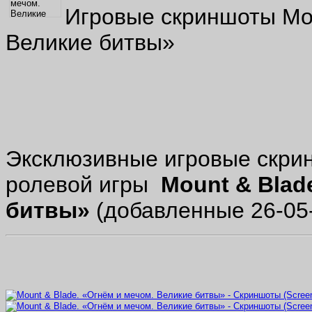
Игровые скриншоты Mou
Великие битвы»
Эксклюзивные игровые скри
ролевой игры
Mount & Blad
битвы»
(добавленные 26-05