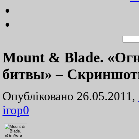
Mount & Blade. «Ог
битвы» – Скриншоты
Опубліковано 26.05.2011,
ігор
0