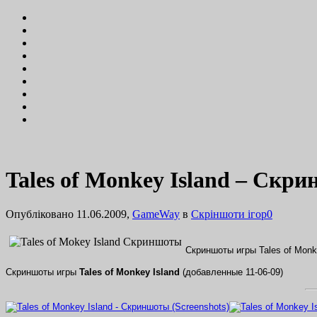
Tales of Monkey Island – Скри
Опубліковано 11.06.2009,
GameWay
в
Cкріншоти ігор
0
Скриншоты игры Tales of Monk
Скриншоты игры
Tales of Monkey Island
(добавленные 11-06-09)