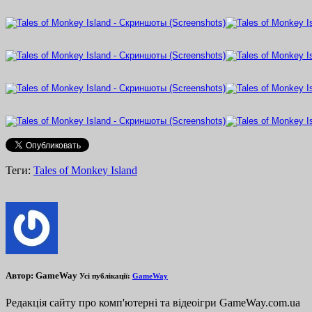
Теги:
Tales of Monkey Island
Автор:
GameWay
Усі публікації:
GameWay
Редакція сайту про комп'ютерні та відеоігри GameWay.com.ua