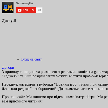
Дискусії
Вхід на сайт
Догори
З приводу співпраці та розміщення реклами, пишіть на gamewayu
"Гаджети" та інші розділи сайту можуть містити промо-матеріа
Передрук матеріалів з рубрики “Новини ігор” тільки при наявно
без згоди редакції – заборонений. Дозволяється лише часткове 
Про наш сайт. Ми пишемо про
відео
і
комп’ютерні ігри
. Ми ре
вам приємного читання!