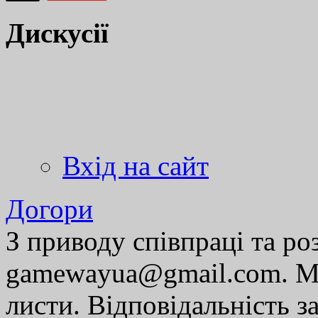
Дискусії
Вхід на сайт
Догори
З приводу співпраці та р
gamewayua@gmail.com. Ми
листи. Відповідальність за