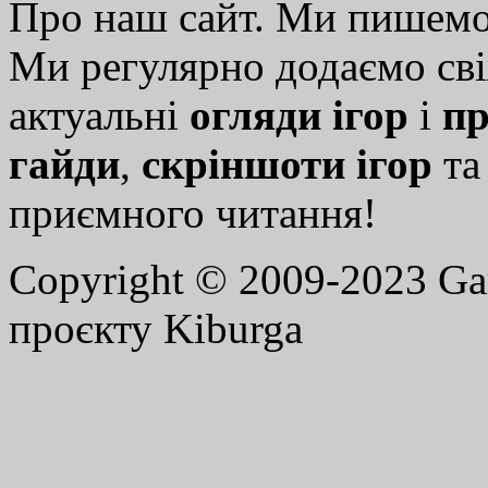
Про наш сайт. Ми пишем
Ми регулярно додаємо св
актуальні
огляди ігор
і
пр
гайди
,
скріншоти ігор
т
приємного читання!
Copyright © 2009-2023 G
проєкту Kiburga