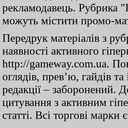
рекламодавець. Рубрика "Г
можуть містити промо-мат
Передрук матеріалів з руб
наявності активного гіпе
http://gameway.com.ua. По
оглядів, прев’ю, гайдів та
редакції – заборонений. 
цитування з активним гіп
статті. Всі торгові марки 