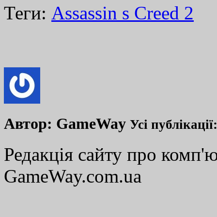
Теги:
Assassin s Creed 2
Автор:
GameWay
Усі публікації
Редакція сайту про комп'ю
GameWay.com.ua