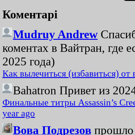
Коментарі
Mudruy Andrew
Спасиб
коментах в Вайтран, где е
2025 года)
Как вылечиться (избавиться) от
Bahatron
Привет из 2024
Финальные титры Assassin’s Cre
year ago
Вова Подрезов
прошло 