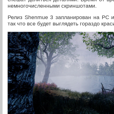
немногочисленными скриншотами.
Релиз Shenmue 3 запланирован на PC и
так что все будет выглядеть гораздо крас