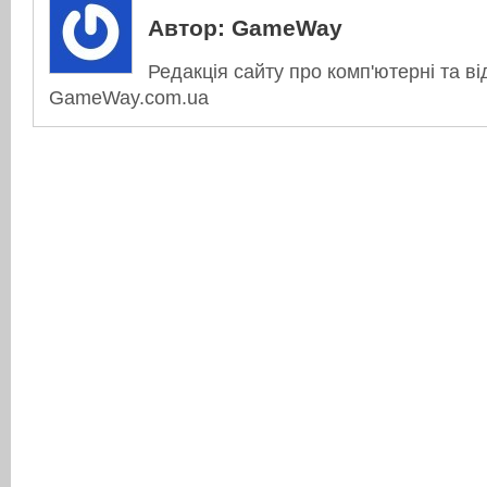
Автор:
GameWay
Редакція сайту про комп'ютерні та ві
GameWay.com.ua