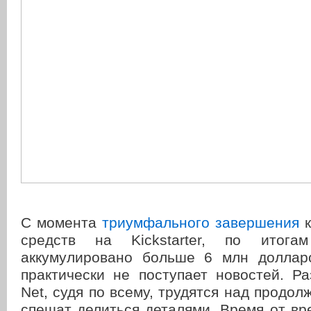
С момента
триумфального завершения
к
средств на Kickstarter, по итога
аккумулировано больше 6 млн доллар
практически не поступает новостей. Р
Net, судя по всему, трудятся над продол
спешат делиться деталями. Время от в