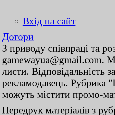
Вхід на сайт
Догори
З приводу співпраці та р
gamewayua@gmail.com. Ми
листи. Відповідальність за
рекламодавець. Рубрика "Г
можуть містити промо-мат
Передрук матеріалів з руб