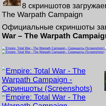
8 скриншотов загружаем
The Warpath Campaign
Официальные скриншоты за
War – The Warpath Campaig