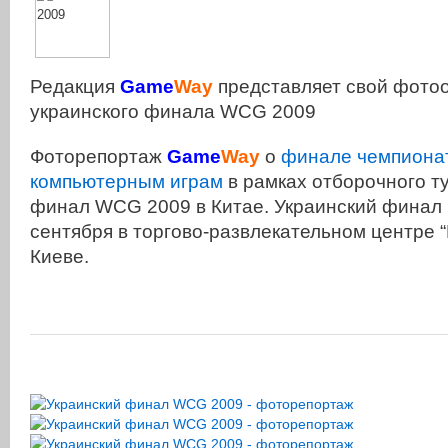
Редакция
Game
Way
представляет свой фотоо
украинского финала WCG 2009
Фоторепортаж
Game
Way
о
финале чемпионат
компьютерным играм
в рамках отборочного т
финал WCG 2009 в Китае. Украинский финал 
сентября в торгово-развлекательном центре “
Киеве.