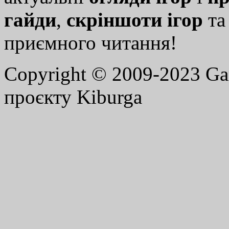
гайди
,
скріншоти ігор
т
приємного читання!
Copyright © 2009-2023 G
проєкту Kiburga