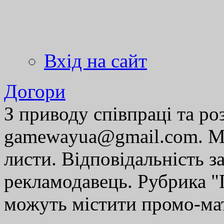
Вхід на сайт
Догори
З приводу співпраці та р
gamewayua@gmail.com. Ми
листи. Відповідальність за
рекламодавець. Рубрика "Г
можуть містити промо-мат