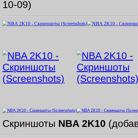
10-09)
Скриншоты
NBA 2K10
(добав