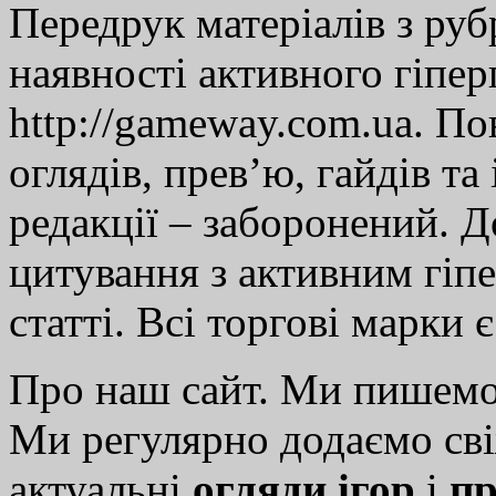
Передрук матеріалів з руб
наявності активного гіпе
http://gameway.com.ua. По
оглядів, прев’ю, гайдів та
редакції – заборонений. 
цитування з активним гіп
статті. Всі торгові марки 
Про наш сайт. Ми пишем
Ми регулярно додаємо св
актуальні
огляди ігор
і
пр