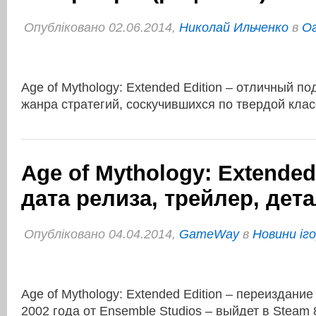
Опубліковано 02.06.2014,
Николай Ильченко
в
Ог
Age of Mythology: Extended Edition – отличный п
жанра стратегий, соскучившихся по твердой кла
Age of Mythology: Extended
дата релиза, трейлер, дет
Опубліковано 04.04.2014,
GameWay
в
Новини іг
Age of Mythology: Extended Edition – переиздание
2002 года от Ensemble Studios – выйдет в Steam 