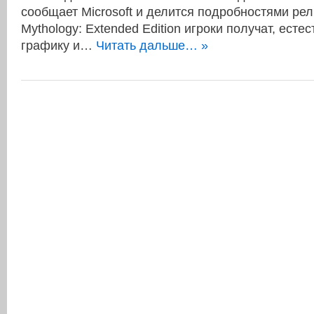
сообщает Microsoft и делится подробностями рели
Mythology: Extended Edition игроки получат, ест
графику и…
Читать дальше… »