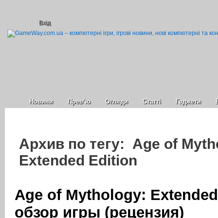
Вхід
Новини
Прев’ю
Огляди
Статті
Гаджети
Архив по тегу: Age of Myth
Extended Edition
Age of Mythology: Extended
обзор игры (рецензия)