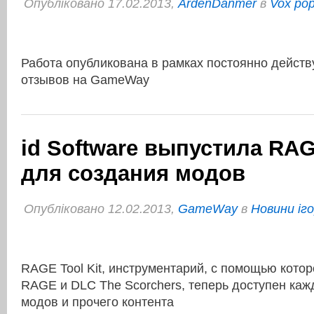
Опубліковано 17.02.2013,
ArdenDanmer
в
Vox pop
Работа опубликована в рамках постоянно дейст
отзывов на GameWay
id Software выпустила RAG
для создания модов
Опубліковано 12.02.2013,
GameWay
в
Новини іг
RAGE Tool Kit, инструментарий, с помощью кото
RAGE и DLC The Scorchers, теперь доступен каж
модов и прочего контента