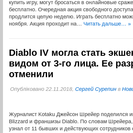
купить игру, могут бросаться в онлайновые сра
бесплатно. Очередная акция свободного доступа 
продлится целую неделю. Играть бесплатно можн
ноября. Акция проходит на…
Читать дальше… »
Diablo IV могла стать экше
видом от 3-го лица. Ее ра
отменили
Опубліковано 22.11.2018,
Сергей Сурепин
в
Нови
Журналист Kotaku Джейсон Шрейер поделился и
Blizzard и франшизы Diablo. По словам Шрейер
узнал от 11 бывших и действующих сотрудников с