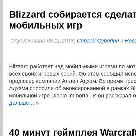
Blizzard собирается сдела
мобильных игр
Опубліковано 08.11.2018,
Сергей Сурепин
в
Нови
Blizzard работает над мобильными играми по мо
всех своих игровых серий. Об этом сообщил ис
продюсер компании Аллен Адхэм. Во время пре
Адхэма спросили об анонсированной в рамках Bl
мобильной игре Diablo Immortal. И он рассказа
дальше… »
40 минут геймплея Warcraft