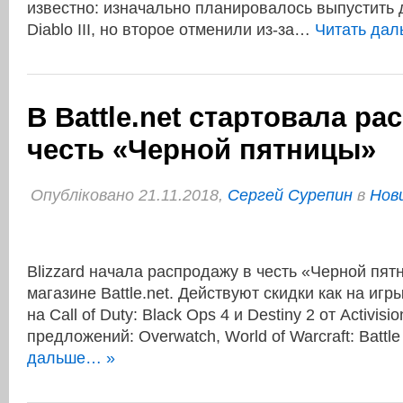
известно: изначально планировалось выпустить
Diablo III, но второе отменили из-за…
Читать да
В Battle.net стартовала ра
честь «Черной пятницы»
Опубліковано 21.11.2018,
Сергей Сурепин
в
Нови
Blizzard начала распродажу в честь «Черной пят
магазине Battle.net. Действуют скидки как на игры
на Call of Duty: Black Ops 4 и Destiny 2 от Activi
предложений: Overwatch, World of Warcraft: Battl
дальше… »