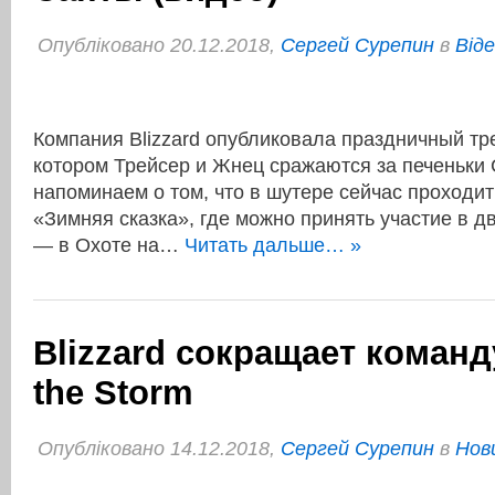
Опубліковано 20.12.2018,
Сергей Сурепин
в
Віде
Компания Blizzard опубликовала праздничный тр
котором Трейсер и Жнец сражаются за печеньки 
напоминаем о том, что в шутере сейчас проходи
«Зимняя сказка», где можно принять участие в д
— в Охоте на…
Читать дальше… »
Blizzard сокращает команд
the Storm
Опубліковано 14.12.2018,
Сергей Сурепин
в
Нов