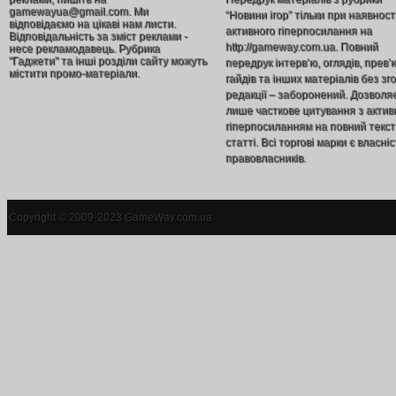
gamewayua@gmail.com. Ми
“Новини ігор” тільки при наявност
відповідаємо на цікаві нам листи.
активного гіперпосилання на
Відповідальність за зміст реклами -
http://gameway.com.ua. Повний
несе рекламодавець. Рубрика
"Гаджети" та інші розділи сайту можуть
передрук інтерв’ю, оглядів, прев’
містити промо-матеріали.
гайдів та інших матеріалів без зг
редакції – заборонений. Дозволя
лише часткове цитування з акти
гіперпосиланням на повний текст
статті. Всі торгові марки є власніс
правовласників.
Copyright © 2009-2023 GameWay.com.ua