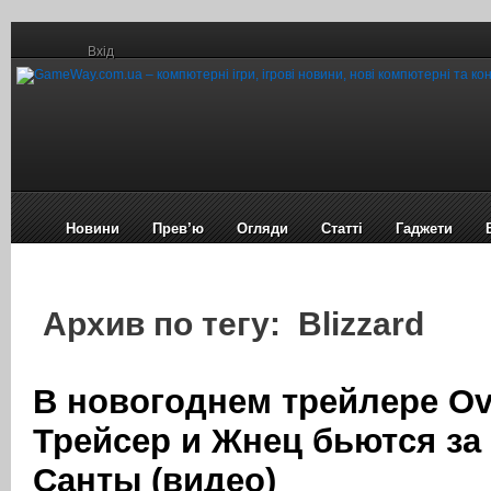
Вхід
Новини
Прев’ю
Огляди
Статті
Гаджети
Архив по тегу: Blizzard
В новогоднем трейлере Ov
Трейсер и Жнец бьются за
Санты (видео)