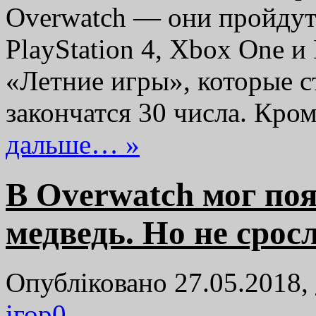
Overwatch — они пройдут 
PlayStation 4, Xbox One и
«Летние игры», которые ст
закончатся 30 числа. Кро
дальше… »
В Overwatch мог по
медведь. Но не срос
Опубліковано 27.05.2018,
ігор
0