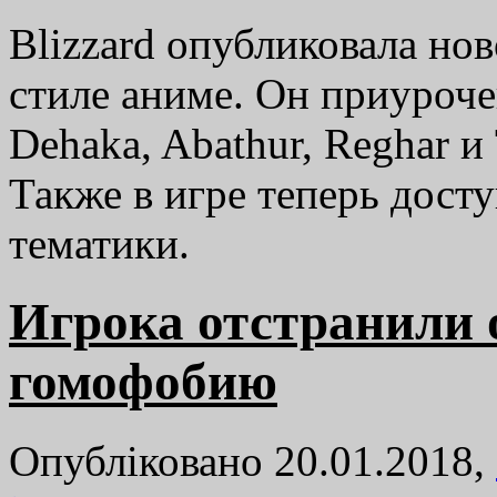
Blizzard опубликовала но
стиле аниме. Он приуроче
Dehaka, Abathur, Reghar и 
Также в игре теперь дост
тематики.
Игрока отстранили 
гомофобию
Опубліковано 20.01.2018,