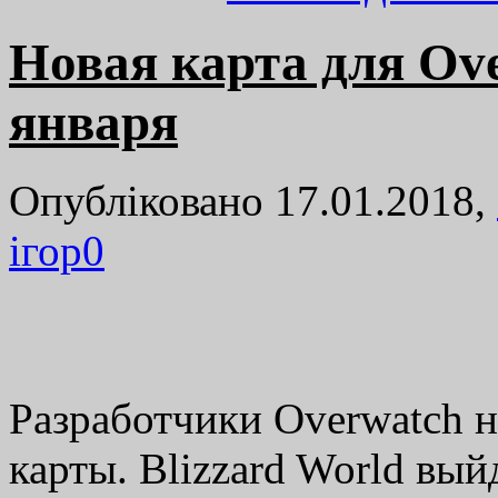
Новая карта для Ov
января
Опубліковано 17.01.2018,
ігор
0
Разработчики Overwatch н
карты. Blizzard World вый