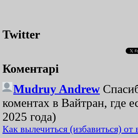
Twitter
Коментарі
Mudruy Andrew
Спасиб
коментах в Вайтран, где е
2025 года)
Как вылечиться (избавиться) от