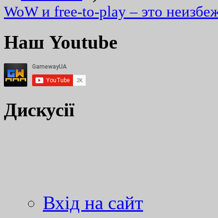
WoW и free-to-play – это неизбе
Наш Youtube
Дискусії
Вхід на сайт