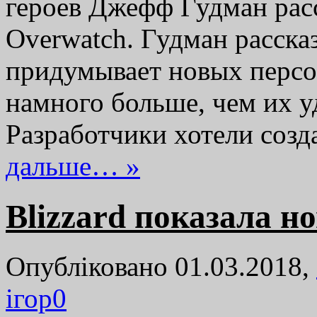
героев Джефф Гудман рас
Overwatch. Гудман рассказ
придумывает новых персо
намного больше, чем их у
Разработчики хотели соз
дальше… »
Blizzard показала н
Опубліковано 01.03.2018,
ігор
0