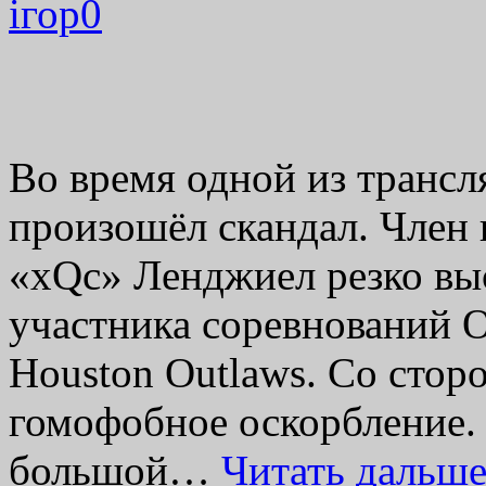
ігор
0
Во время одной из трансл
произошёл скандал. Член 
«xQc» Ленджиел резко выс
участника соревнований 
Houston Outlaws. Со стор
гомофобное оскорбление. 
большой…
Читать дальш