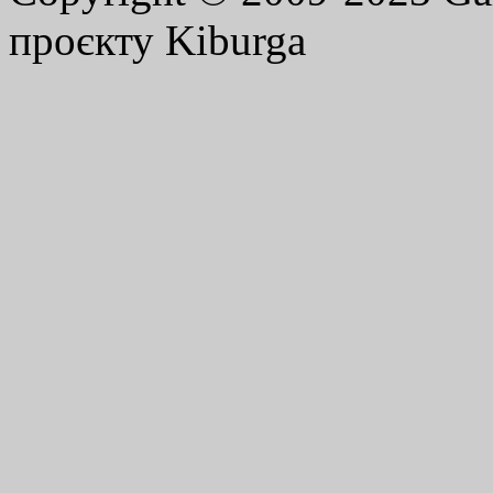
проєкту Kiburga