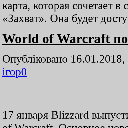
карта, которая сочетает 
«Захват». Она будет досту
World of Warcraft п
Опубліковано 16.01.2018,
ігор
0
17 января Blizzard выпуст
of Warcraft. Основное но