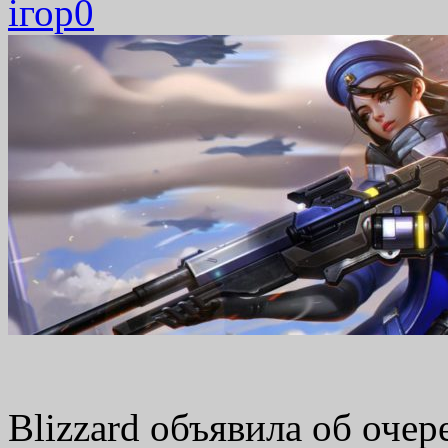
ігор
0
Blizzard объявила об оче