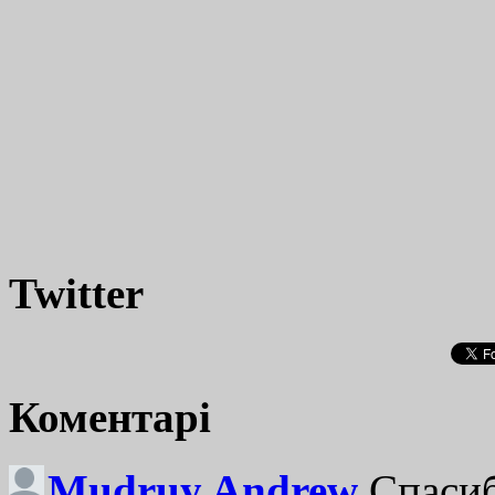
Twitter
Коментарі
Mudruy Andrew
Спасиб