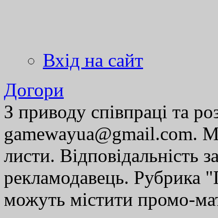
Вхід на сайт
Догори
З приводу співпраці та р
gamewayua@gmail.com. Ми
листи. Відповідальність за
рекламодавець. Рубрика "Г
можуть містити промо-мат