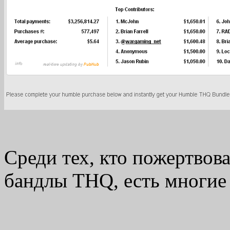
Среди тех, кто пожертвов
бандлы THQ, есть многие