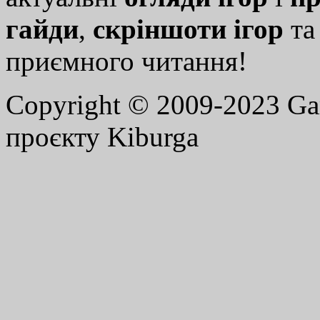
гайди
,
скріншоти ігор
т
приємного читання!
Copyright © 2009-2023 G
проєкту Kiburga