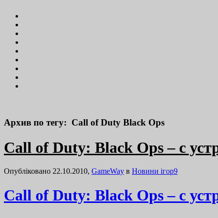
Архив по тегу: Call of Duty Black Ops
Call of Duty: Black Ops – с 
Опубліковано 22.10.2010,
GameWay
в
Новини ігор
9
Call of Duty: Black Ops – с 