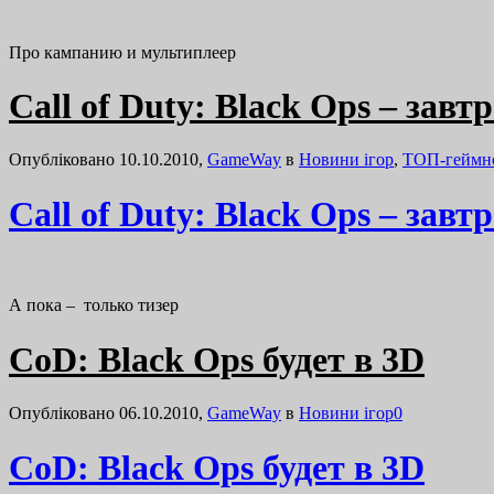
Про кампанию и мультиплеер
Call of Duty: Black Ops – зав
Опубліковано 10.10.2010,
GameWay
в
Новини ігор
,
ТОП-геймн
Call of Duty: Black Ops – зав
А пока – только тизер
CoD: Black Ops будет в 3D
Опубліковано 06.10.2010,
GameWay
в
Новини ігор
0
CoD: Black Ops будет в 3D