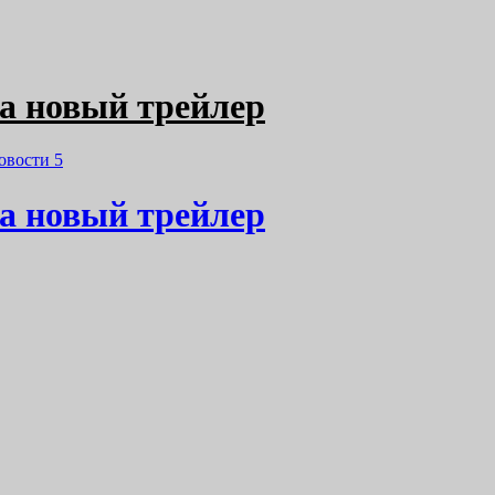
тра новый трейлер
овости
5
тра новый трейлер