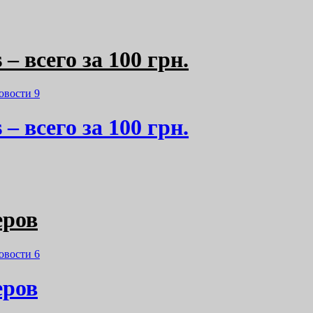
 – всего за 100 грн.
овости
9
 – всего за 100 грн.
еров
овости
6
еров