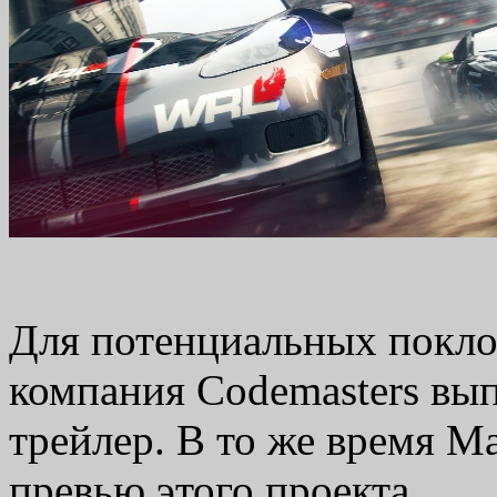
Для потенциальных покло
компания Codemasters вы
трейлер. В то же время M
превью этого проекта