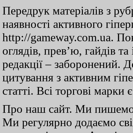
Передрук матеріалів з руб
наявності активного гіпе
http://gameway.com.ua. По
оглядів, прев’ю, гайдів та
редакції – заборонений. 
цитування з активним гіп
статті. Всі торгові марки 
Про наш сайт. Ми пишем
Ми регулярно додаємо св