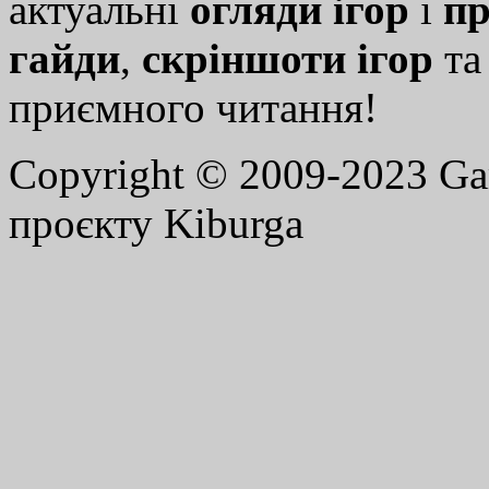
актуальні
огляди ігор
і
пр
гайди
,
скріншоти ігор
т
приємного читання!
Copyright © 2009-2023 G
проєкту Kiburga