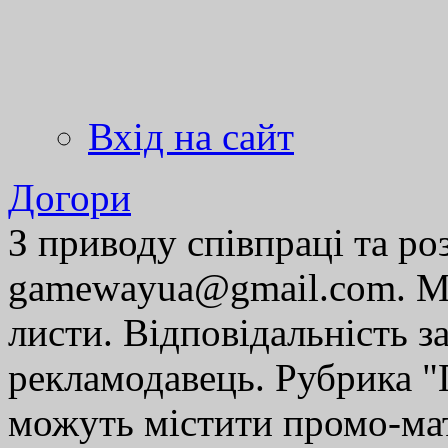
Вхід на сайт
Догори
З приводу співпраці та р
gamewayua@gmail.com. Ми
листи. Відповідальність за
рекламодавець. Рубрика "Г
можуть містити промо-мат