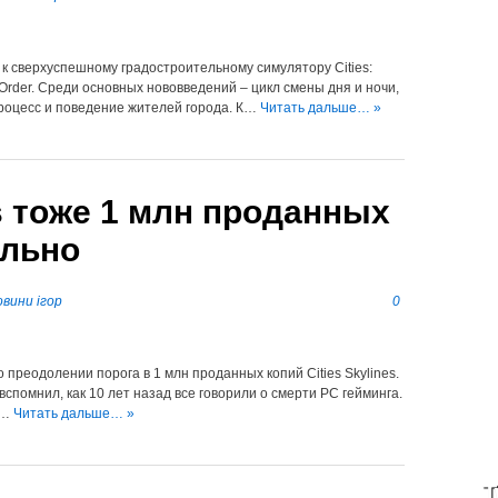
 к сверхуспешному градостроительному симулятору Cities:
al Order. Среди основных нововведений – цикл смены дня и ночи,
 процесс и поведение жителей города. К…
Читать дальше… »
es тоже 1 млн проданных
ально
вини ігор
0
о преодолении порога в 1 млн проданных копий Cities Skylines.
спомнил, как 10 лет назад все говорили о смерти PC гейминга.
rs…
Читать дальше… »
T