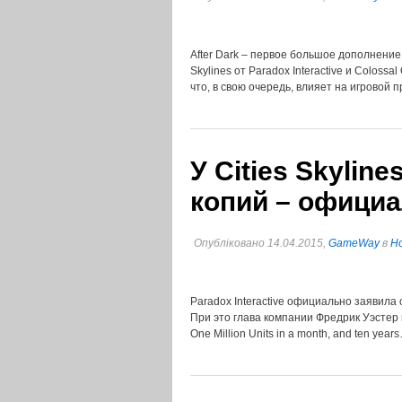
After Dark – первое большое дополнение
Skylines от Paradox Interactive и Coloss
что, в свою очередь, влияет на игровой
У Cities Skylin
копий – офици
Опубліковано 14.04.2015,
GameWay
в
Но
Paradox Interactive официально заявила 
При это глава компании Фредрик Уэстер в
One Million Units in a month, and ten yea