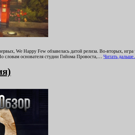
первых, We Happy Few обзавелась датой релиза. Во-вторых, игра 
 По словам основателя студии Гийома Провоста,…
Читать дальше
ия)