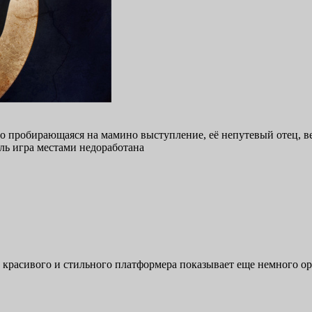
тайно пробирающаяся на мамино выступление, её непутевый отец,
аль игра местами недоработана
но красивого и стильного платформера показывает еще немного 