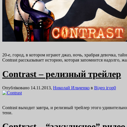
20-е, город, в котором играют джаз, ночь, храбрая девочка, 
Contrast рассказывает историю, которая запомнится надолго, ж
Contrast – релизный трейлер
Опубліковано 14.11.2013,
Николай Ильченко
в
Відео ігор
0
Contrast выходит завтра, и релизный трейлер этого удивитель
тени.
Contrast – “закулисное” видео