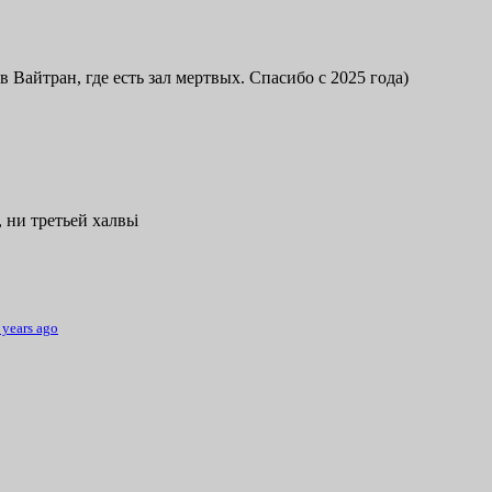
в Вайтран, где есть зал мертвых. Спасибо с 2025 года)
 ни третьей халвьі
 years ago