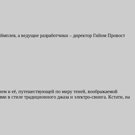
ймплея, а ведущие разработчики – директор Гийом Провост
ием и её, путешествующей по миру теней, воображаемой
ми в стиле традиционного джаза и электро-свинга. Кстати, на