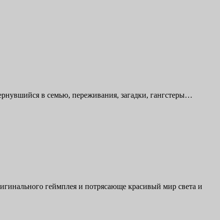
 вернувшийся в семью, переживания, загадки, гангстеры…
оригинального геймплея и потрясающе красивый мир света и