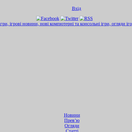
Вхід
Новини
Прев’ю
Огляди
Статті