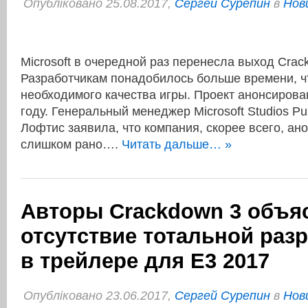
Опубліковано 25.08.2017,
Сергей Сурепин
в
Нов
Microsoft в очередной раз перенесла выход Crac
Разработчикам понадобилось больше времени, ч
необходимого качества игры. Проект анонсирова
году. Генеральный менеджер Microsoft Studios Pu
Лофтис заявила, что компания, скорее всего, ан
слишком рано….
Читать дальше… »
Авторы Crackdown 3 объя
отсутствие тотальной раз
в трейлере для E3 2017
Опубліковано 23.06.2017,
Сергей Сурепин
в
Нов