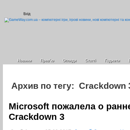
Вхід
Новини
Прев’ю
Огляди
Статті
Гаджети
Архив по тегу: Crackdown 
Microsoft пожалела о ранн
Crackdown 3