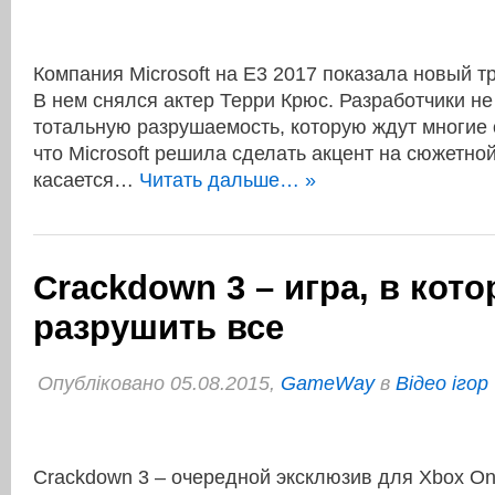
Компания Microsoft на E3 2017 показала новый т
В нем снялся актер Терри Крюс. Разработчики не
тотальную разрушаемость, которую ждут многие 
что Microsoft решила сделать акцент на сюжетно
касается…
Читать дальше… »
Crackdown 3 – игра, в кот
разрушить все
Опубліковано 05.08.2015,
GameWay
в
Відео ігор
Crackdown 3 – очередной эксклюзив для Xbox On