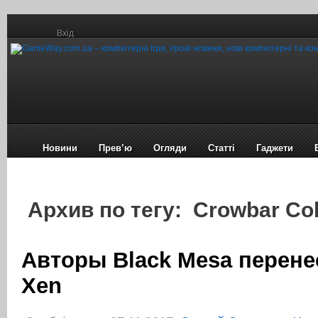
Вхід
Новини
Прев’ю
Огляди
Статті
Гаджети
Архив по тегу: Crowbar Col
Авторы Black Mesa перене
Xen