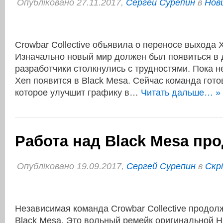
Опубліковано 27.11.2017,
Сергей Сурепин
в
Нови
Crowbar Collective объявила о переносе выхода 
Изначально новый мир должен был появиться в 
разработчики столкнулись с трудностями. Пока н
Xen появится в Black Mesa. Сейчас команда гото
которое улучшит графику в…
Читать дальше… »
Работа над Black Mesa пр
Опубліковано 19.09.2017,
Сергей Сурепин
в
Cкр
Независимая команда Crowbar Collective продол
Black Mesa. Это вольный ремейк оригинальной Hal