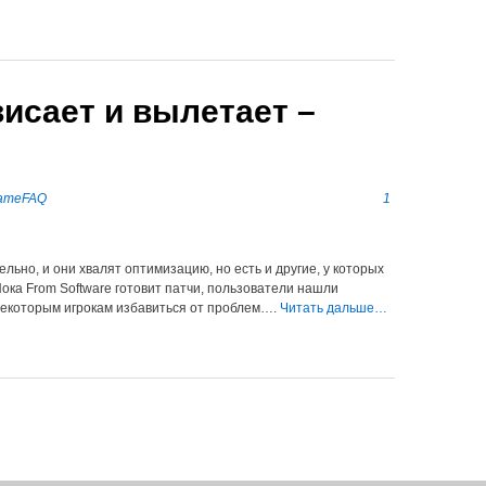
висает и вылетает –
ameFAQ
1
ельно, и они хвалят оптимизацию, но есть и другие, у которых
Пока From Software готовит патчи, пользователи нашли
некоторым игрокам избавиться от проблем….
Читать дальше…