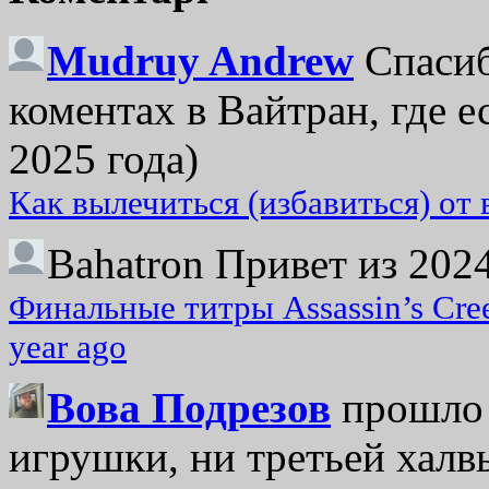
Mudruy Andrew
Спасиб
коментах в Вайтран, где е
2025 года)
Как вылечиться (избавиться) от
Bahatron
Привет из 2024
Финальные титры Assassin’s Cre
year ago
Вова Подрезов
прошло 
игрушки, ни третьей халвь