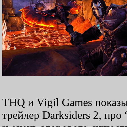
THQ и Vigil Games показ
трейлер Darksiders 2, про