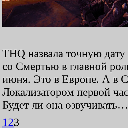
THQ назвала точную дату 
со Смертью в главной рол
июня. Это в Европе. А в 
Локализатором первой час
Будет ли она озвучивать
1
2
3