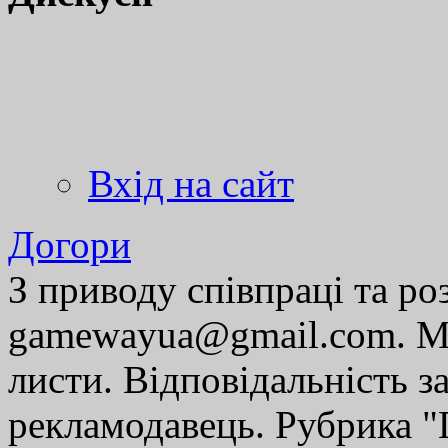
Вхід на сайт
Догори
З приводу співпраці та р
gamewayua@gmail.com. Ми
листи. Відповідальність за
рекламодавець. Рубрика "Г