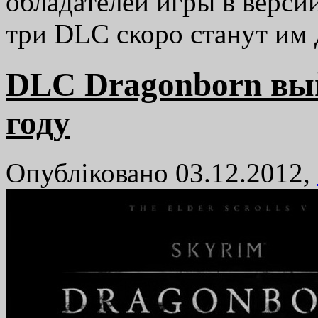
обладателей игры в версии
три DLC скоро станут им
DLC Dragonborn вый
году
Опубліковано 03.12.2012,