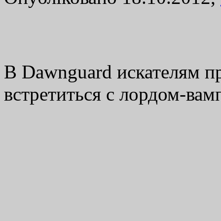
В Dawnguard искателям п
встретиться с лордом-ва