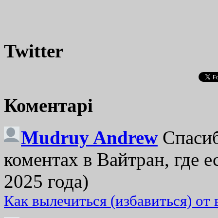
Twitter
Коментарі
Mudruy Andrew
Спасиб
коментах в Вайтран, где е
2025 года)
Как вылечиться (избавиться) от