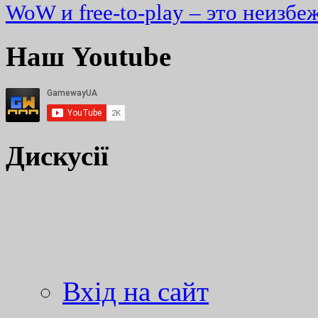
WoW и free-to-play – это неизбе
Наш Youtube
Дискусії
Вхід на сайт