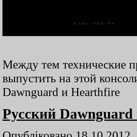
Между тем технические п
выпустить на этой консо
Dawnguard и Hearthfire
Русский Dawnguard 
Опубліковано 18.10.2012,