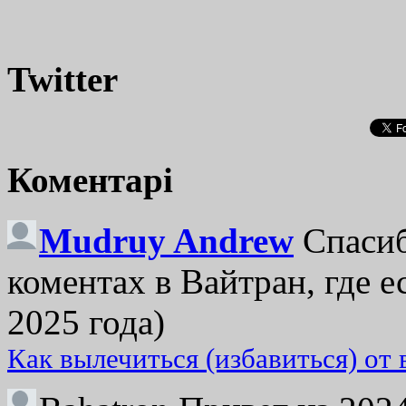
Twitter
Коментарі
Mudruy Andrew
Спасиб
коментах в Вайтран, где е
2025 года)
Как вылечиться (избавиться) от