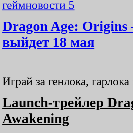
геймновости
5
Dragon Age: Origins
выйдет 18 мая
Играй за генлока, гарлока
Launch-трейлер Drag
Awakening