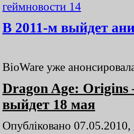
геймновости
14
В 2011-м выйдет ан
BioWare уже анонсировал
Dragon Age: Origins
выйдет 18 мая
Опубліковано 07.05.2010,