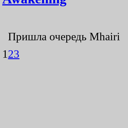
Пришла очередь Mhairi
1
2
3