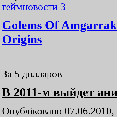
геймновости
3
Golems Of Amgarrak
Origins
За 5 долларов
В 2011-м выйдет ан
Опубліковано 07.06.2010,