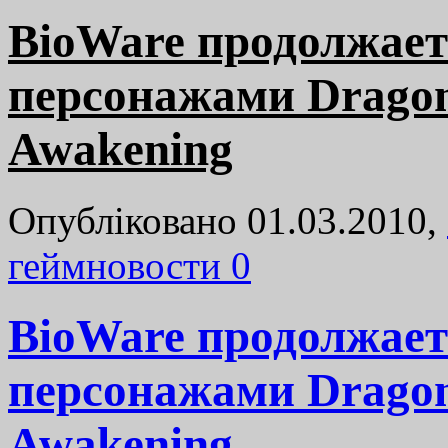
BioWare продолжает
персонажами Dragon 
Awakening
Опубліковано 01.03.2010,
геймновости
0
BioWare продолжает
персонажами Dragon 
Awakening