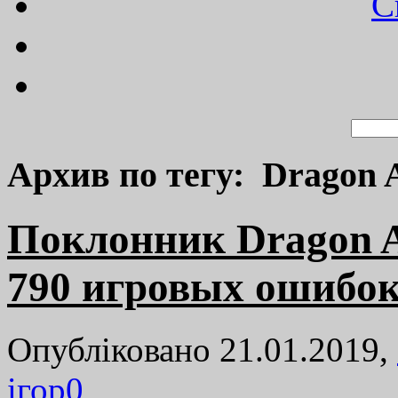
C
Архив по тегу: Dragon A
Поклонник Dragon A
790 игровых ошибо
Опубліковано 21.01.2019,
ігор
0