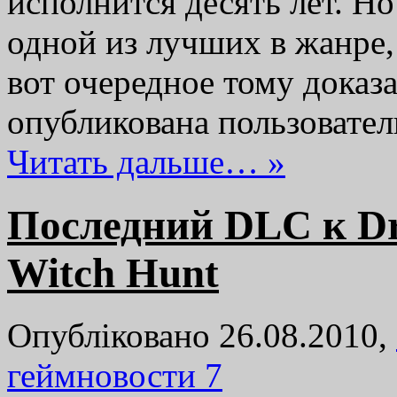
исполнится десять лет. Но
одной из лучших в жанре, 
вот очередное тому доказ
опубликована пользовате
Читать дальше… »
Последний DLC к Dra
Witch Hunt
Опубліковано 26.08.2010,
геймновости
7