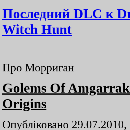
Последний DLC к Dra
Witch Hunt
Про Морриган
Golems Of Amgarrak
Origins
Опубліковано 29.07.2010,