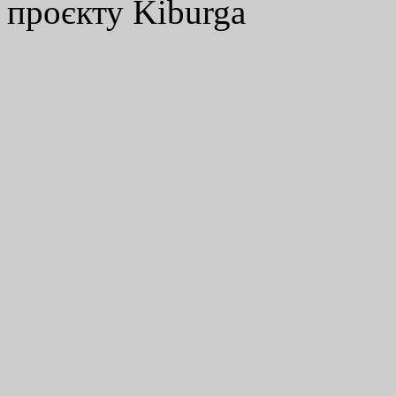
проєкту Kiburga