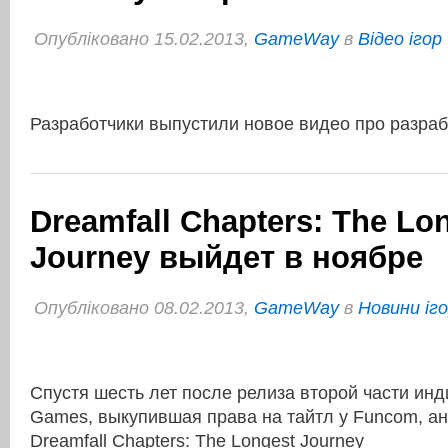
Опубліковано 15.02.2013,
GameWay
в
Відео ігор
Разработчики выпустили новое видео про разраб
Dreamfall Chapters: The Lo
Journey выйдет в ноябре
Опубліковано 08.02.2013,
GameWay
в
Новини іг
Спустя шесть лет после релиза второй части инд
Games, выкупившая права на тайтл у Funcom, а
Dreamfall Chapters: The Longest Journey