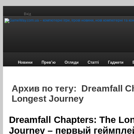
Вхід
Новини
Прев’ю
Огляди
Статті
Гаджети
Архив по тегу: Dreamfall C
Longest Journey
Dreamfall Chapters: The Lo
Journey – первый геймпле