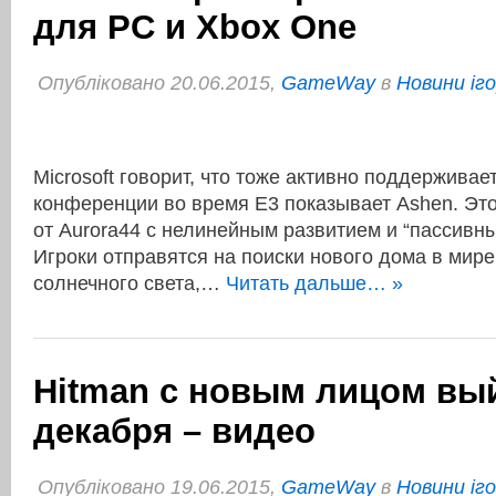
для PC и Xbox One
Опубліковано 20.06.2015,
GameWay
в
Новини іг
Microsoft говорит, что тоже активно поддерживает
конференции во время E3 показывает Ashen. Это
от Aurora44 с нелинейным развитием и “пассивн
Игроки отправятся на поиски нового дома в мире,
солнечного света,…
Читать дальше… »
Hitman c новым лицом вы
декабря – видео
Опубліковано 19.06.2015,
GameWay
в
Новини іг