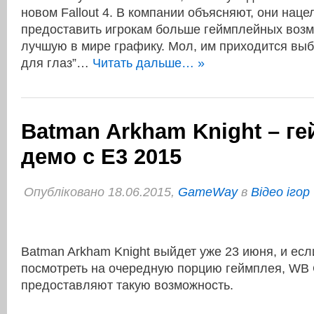
новом Fallout 4. В компании объясняют, они наце
предоставить игрокам больше геймплейных возм
лучшую в мире графику. Мол, им приходится выб
для глаз”…
Читать дальше… »
Batman Arkham Knight – г
демо с E3 2015
Опубліковано 18.06.2015,
GameWay
в
Відео ігор
Batman Arkham Knight выйдет уже 23 июня, и есл
посмотреть на очередную порцию геймплея, WB 
предоставляют такую возможность.