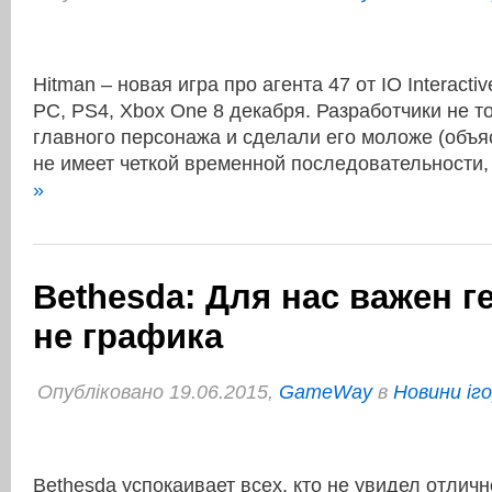
Hitman – новая игра про агента 47 от IO Interacti
PC, PS4, Xbox One 8 декабря. Разработчики не т
главного персонажа и сделали его моложе (объяс
не имеет четкой временной последовательности
»
Bethesda: Для нас важен г
не графика
Опубліковано 19.06.2015,
GameWay
в
Новини іг
Bethesda успокаивает всех, кто не увидел отличн