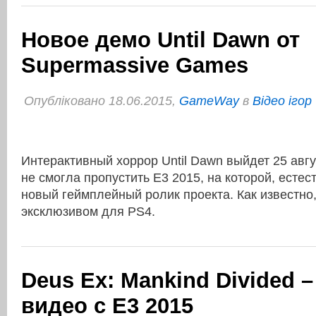
Новое демо Until Dawn от
Supermassive Games
Опубліковано 18.06.2015,
GameWay
в
Відео ігор
Интерактивный хоррор Until Dawn выйдет 25 авгу
не смогла пропустить Е3 2015, на которой, естес
новый геймплейный ролик проекта. Как известно,
эксклюзивом для PS4.
Deus Ex: Mankind Divided 
видео с E3 2015