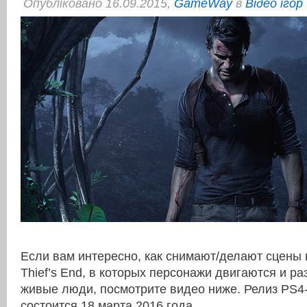
Опубліковано 16.09.2015,
GameWay
в
Відео ігор
Если вам интересно, как снимают/делают сцены в
Thief’s End, в которых персонажи двигаются и ра
живые люди, посмотрите видео ниже. Релиз PS4
состоится 18 марта 2016 года.