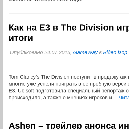
Как на E3 в The Division иг
итоги
Опубліковано 24.07.2015,
GameWay
в
Відео ігор
Tom Clancy’s The Division поступит в продажу аж 
многие уже успели поиграть в ее пробную верси
Е3. Ubisoft подготовила специальный репортаж о 
происходило, а также о мнениях игроков и…
Чит
Ashen – трейлер анонса и