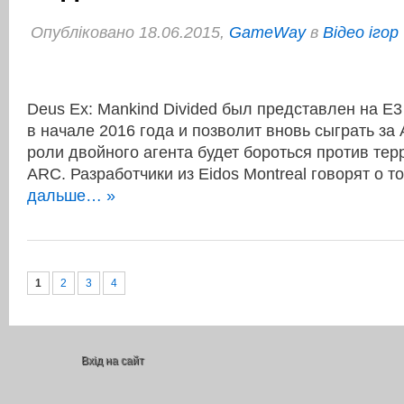
Опубліковано 18.06.2015,
GameWay
в
Відео ігор
Deus Ex: Mankind Divided был представлен на E3
в начале 2016 года и позволит вновь сыграть за
роли двойного агента будет бороться против тер
ARC. Разработчики из Eidos Montreal говорят о 
дальше… »
1
2
3
4
Вхід на сайт