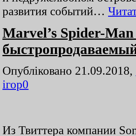
развития событий…
Чита
Marvel’s Spider-Ma
быстропродаваемый
Опубліковано 21.09.2018,
ігор
0
Из Твиттера компании Son