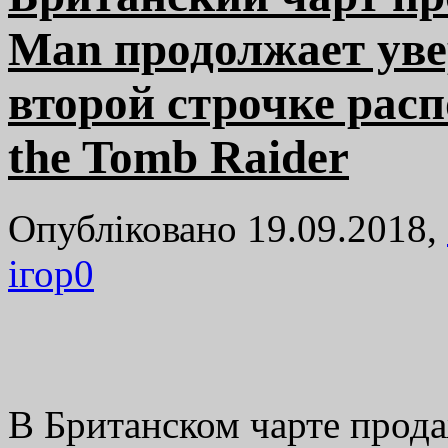
Man продолжает уве
второй строчке рас
the Tomb Raider
Опубліковано 19.09.2018,
ігор
0
В Британском чарте прод