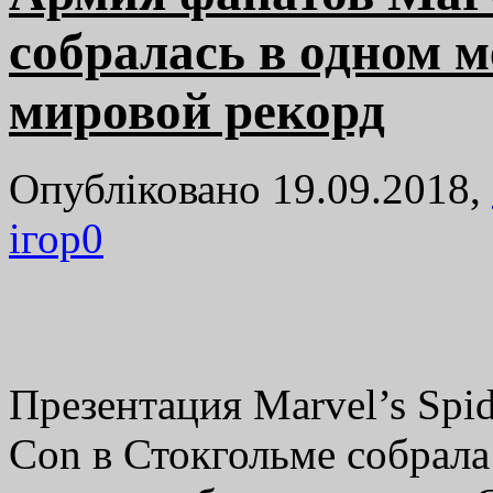
собралась в одном м
мировой рекорд
Опубліковано 19.09.2018,
ігор
0
Презентация Marvel’s Spi
Con в Стокгольме собрала