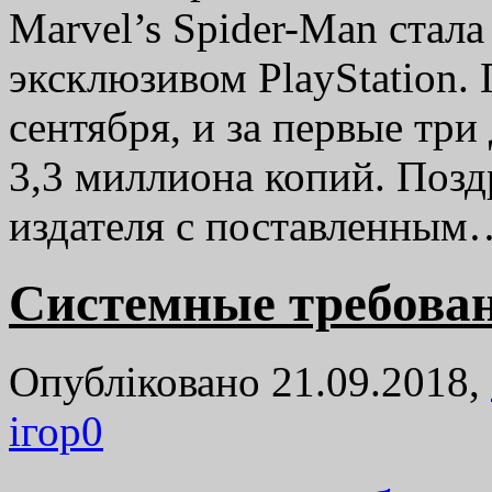
Marvel’s Spider-Man ста
эксклюзивом PlayStation
сентября, и за первые тр
3,3 миллиона копий. Позд
издателя с поставленны
Системные требован
Опубліковано 21.09.2018,
ігор
0