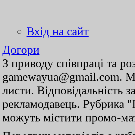
Вхід на сайт
Догори
З приводу співпраці та р
gamewayua@gmail.com. Ми
листи. Відповідальність за
рекламодавець. Рубрика "Г
можуть містити промо-мат