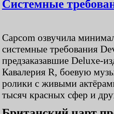
Системные требован
Capcom озвучила минима
системные требования Dev
предзаказавшие Deluxe-из
Кавалерия R, боевую музы
ролики с живыми актёрами
тысяч красных сфер и д
Британский чарт пр