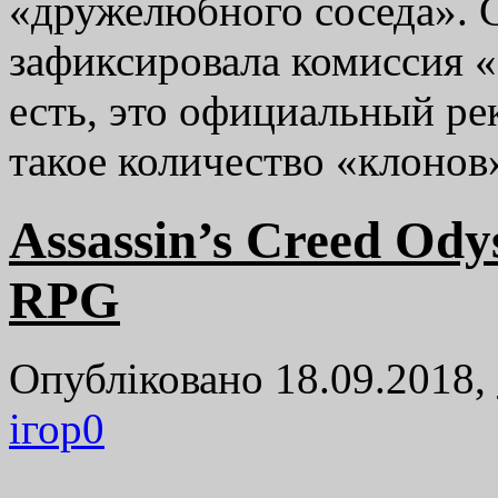
«дружелюбного соседа».
зафиксировала комиссия «
есть, это официальный ре
такое количество «клоно
Assassin’s Creed Od
RPG
Опубліковано 18.09.2018,
ігор
0