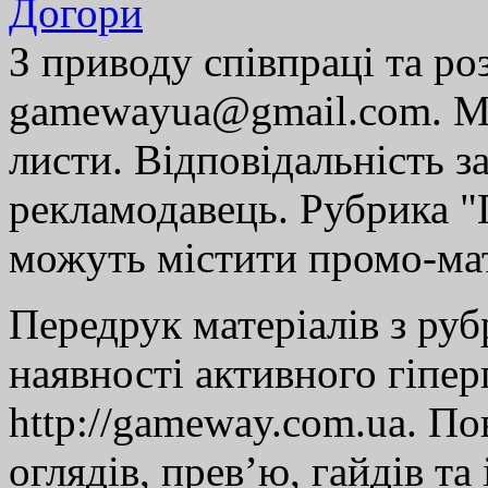
Догори
З приводу співпраці та р
gamewayua@gmail.com. Ми
листи. Відповідальність за
рекламодавець. Рубрика "Г
можуть містити промо-мат
Передрук матеріалів з руб
наявності активного гіпе
http://gameway.com.ua. По
оглядів, прев’ю, гайдів та