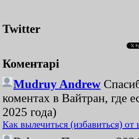
Twitter
Коментарі
Mudruy Andrew
Спасиб
коментах в Вайтран, где е
2025 года)
Как вылечиться (избавиться) от