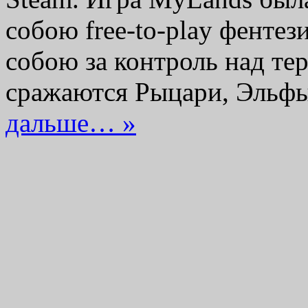
собою free-to-play фенте
собою за контроль над те
сражаются Рыцари, Эль
дальше… »