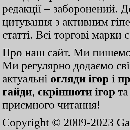
редакції – заборонений. 
цитування з активним гіп
статті. Всі торгові марки 
Про наш сайт. Ми пишем
Ми регулярно додаємо св
актуальні
огляди ігор
і
пр
гайди
,
скріншоти ігор
т
приємного читання!
Copyright © 2009-2023 G