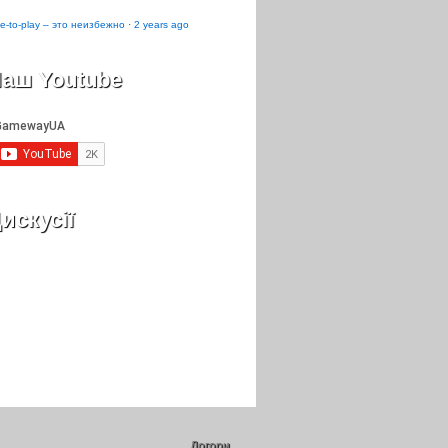
e-to-play – это неизбежно
·
2 years ago
аш Youtube
искусії
Догори