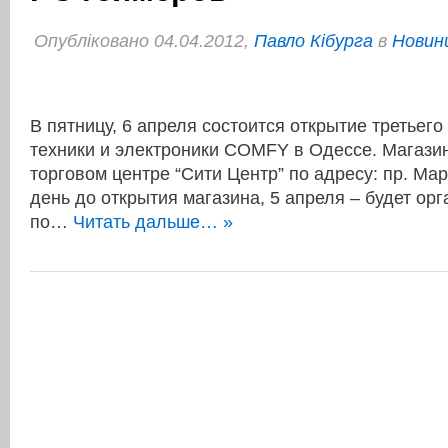
Опубліковано 04.04.2012,
Павло Кібурга
в
Новини
В пятницу, 6 апреля состоится открытие третьег
техники и электроники COMFY в Одессе. Магази
торговом центре “Сити Центр” по адресу: пр. Ма
день до открытия магазина, 5 апреля – будет ор
по…
Читать дальше… »