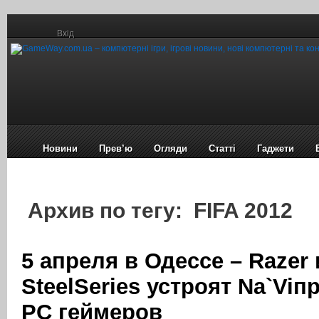
Вхід
Новини
Прев’ю
Огляди
Статті
Гаджети
Архив по тегу: FIFA 2012
5 апреля в Одессе – Razer 
SteelSeries устроят Na`Viп
PC геймеров