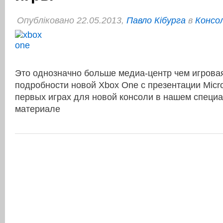
Опубліковано 22.05.2013,
Павло Кібурга
в
Консо
Это однозначно больше медиа-центр чем игровая
подробности новой Xbox One с презентации Micr
первых играх для новой консоли в нашем специ
материале