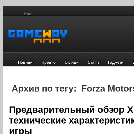
Вхід
Новини
Прев’ю
Огляди
Статті
Гаджети
Архив по тегу: Forza Motor
Предварительный обзор X
технические характеристик
игры