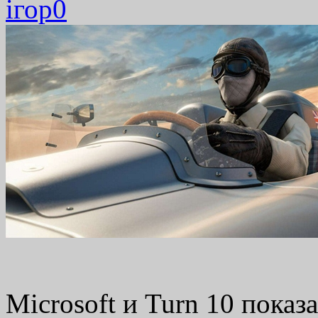
ігор
0
Microsoft и Turn 10 показ