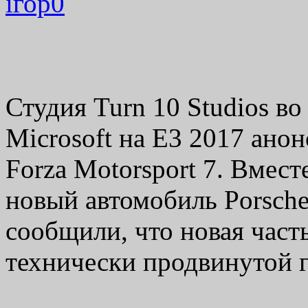
ігор
0
Студия Turn 10 Studios в
Microsoft на E3 2017 ано
Forza Motorsport 7. Вмест
новый автомобиль Porsch
сообщили, что новая част
технически продвинутой