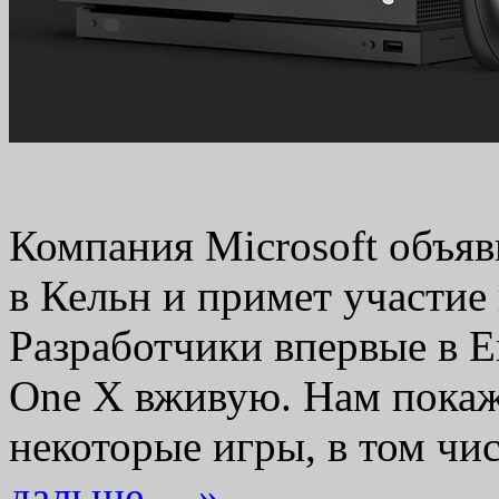
Компания Microsoft объяв
в Кельн и примет участие
Разработчики впервые в Е
One X вживую. Нам покажу
некоторые игры, в том ч
дальше… »