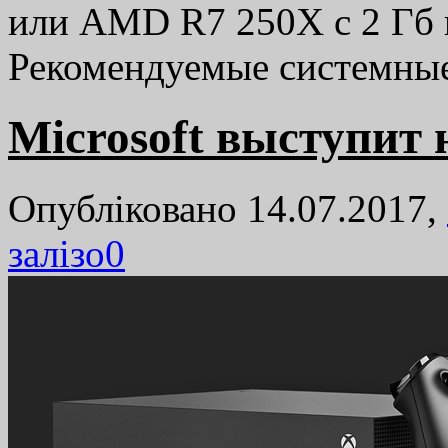
или AMD R7 250X с 2 Гб 
Рекомендуемые системн
Microsoft выступит 
Опубліковано 14.07.2017,
залізо
0