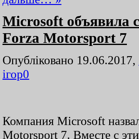
Microsoft объявила
Forza Motorsport 7
Опубліковано 19.06.2017,
ігор
0
Компания Microsoft назва
Motorsport 7. Вместе с эт