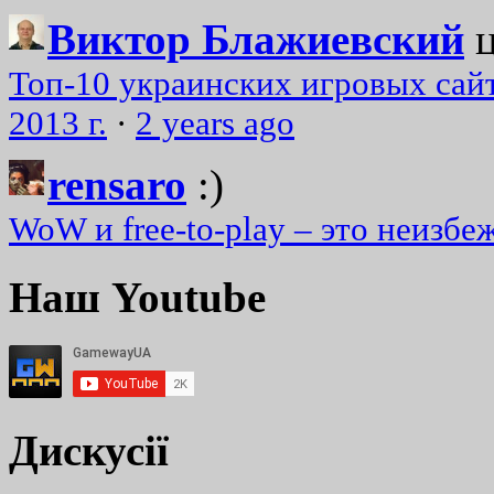
Виктор Блажиевский
Топ-10 украинских игровых сайт
2013 г.
·
2 years ago
rensaro
:)
WoW и free-to-play – это неизбе
Наш Youtube
Дискусії