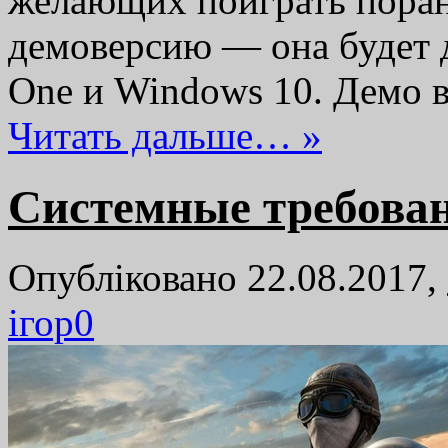
желающих поиграть поран
демоверсию — она будет 
One и Windows 10. Демо в
Читать дальше… »
Системные требован
Опубліковано 22.08.2017,
ігор
0