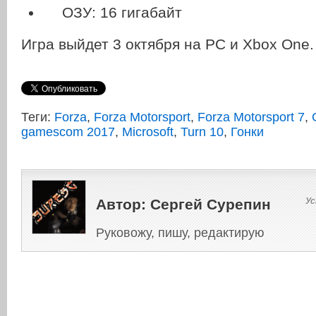
ОЗУ: 16 гигабайт
Игра выйдет 3 октября на PC и Xbox One.
Теги:
Forza
,
Forza Motorsport
,
Forza Motorsport 7
,
gamescom 2017
,
Microsoft
,
Turn 10
,
Гонки
Автор:
Сергей Сурепин
Ус
Руковожу, пишу, редактирую