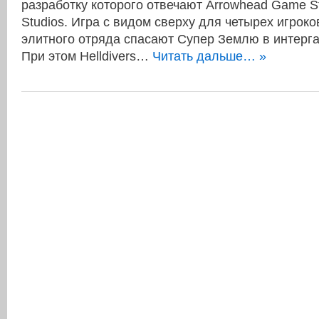
разработку которого отвечают Arrowhead Game Stu
Studios. Игра с видом сверху для четырех игроко
элитного отряда спасают Супер Землю в интерга
При этом Helldivers…
Читать дальше… »