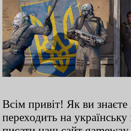
Всім привіт! Як ви знаєт
переходить на українську
писати наш сайт gameway.c