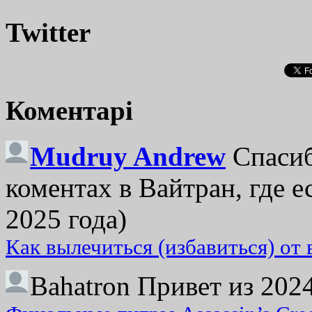
Twitter
Коментарі
Mudruy Andrew
Спасиб
коментах в Вайтран, где е
2025 года)
Как вылечиться (избавиться) от
Bahatron
Привет из 2024