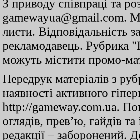
З приводу співпраці та р
gamewayua@gmail.com. Ми
листи. Відповідальність за
рекламодавець. Рубрика "Г
можуть містити промо-мат
Передрук матеріалів з руб
наявності активного гіпе
http://gameway.com.ua. По
оглядів, прев’ю, гайдів та
редакції – заборонений. 