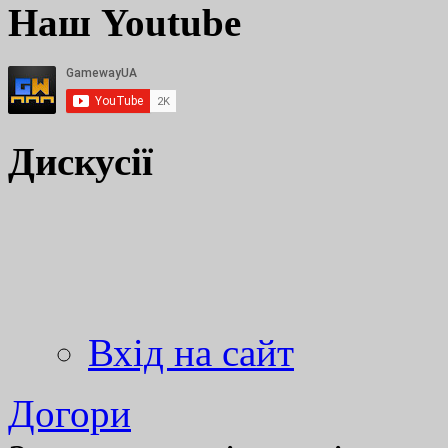
Наш Youtube
Дискусії
Вхід на сайт
Догори