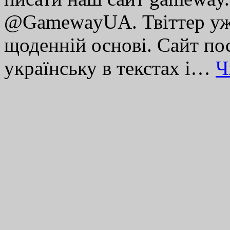
@GamewayUA. Твіттер уже
щоденній основі. Сайт по
українську в текстах і…
Ч