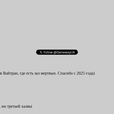
в Вайтран, где есть зал мертвых. Спасибо с 2025 года)
 ни третьей халвьі