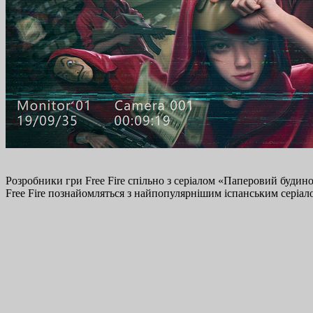
Розробники гри Free Fire спільно з серіалом «Паперовий будинок
Free Fire познайомляться з найпопулярнішим іспанським серіа