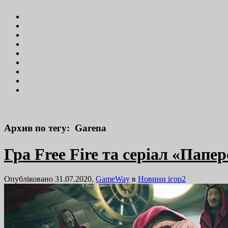
Архив по тегу: Garena
Гра Free Fire та серіал «Пап
Опубліковано 31.07.2020,
GameWay
в
Новини ігор
2