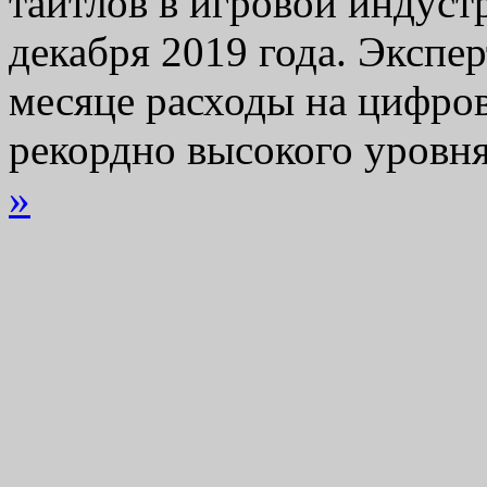
тайтлов в игровой индуст
декабря 2019 года. Экспер
месяце расходы на цифров
рекордно высокого уровн
»