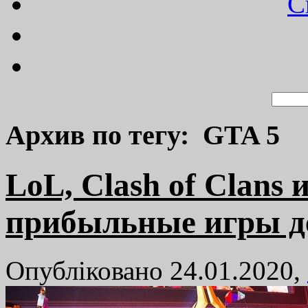
C
Архив по тегу: GTA 5
LoL, Clash of Clan
прибыльные игры д
Опубліковано 24.01.2020,