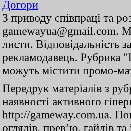
Догори
З приводу співпраці та р
gamewayua@gmail.com. Ми
листи. Відповідальність за
рекламодавець. Рубрика "Г
можуть містити промо-мат
Передрук матеріалів з руб
наявності активного гіпе
http://gameway.com.ua. По
оглядів, прев’ю, гайдів та