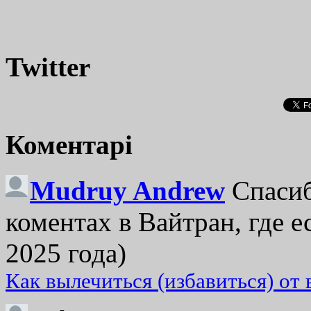
Twitter
Коментарі
Mudruy Andrew
Спасиб
коментах в Вайтран, где е
2025 года)
Как вылечиться (избавиться) от