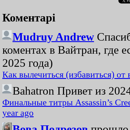
Коментарі
Mudruy Andrew
Спасиб
коментах в Вайтран, где е
2025 года)
Как вылечиться (избавиться) от
Bahatron
Привет из 2024
Финальные титры Assassin’s Cre
year ago
Вова Подрезов
прошло 