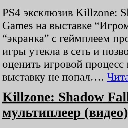
PS4 эксклюзив Killzone: S
Games на выставке “Игром
“экранка” с геймплеем п
игры утекла в сеть и позв
оценить игровой процесс 
выставку не попал….
Чит
Killzone: Shadow Fall
мультиплеер (видео)