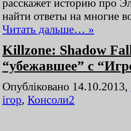
расскажет историю про Э
найти ответы на многие 
Читать дальше… »
Killzone: Shadow Fal
“убежавшее” с “Иг
Опубліковано 14.10.2013,
ігор
,
Консоли
2