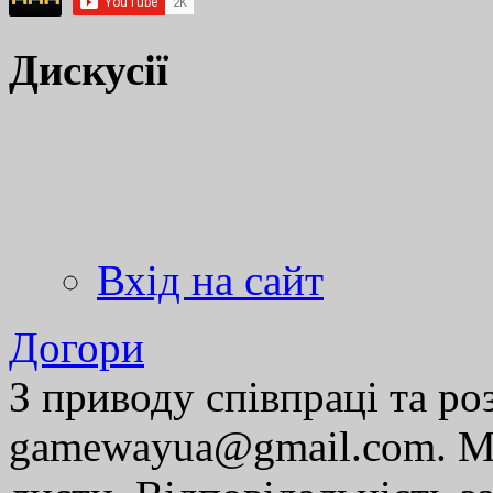
Дискусії
Вхід на сайт
Догори
З приводу співпраці та р
gamewayua@gmail.com. Ми