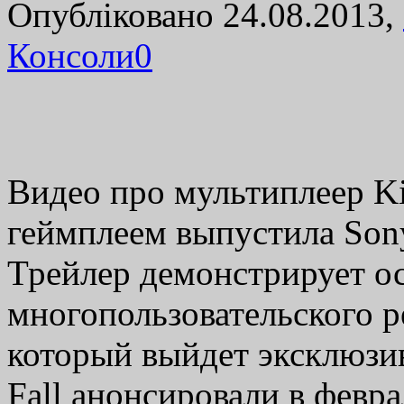
Опубліковано 24.08.2013,
Консоли
0
Видео про мультиплеер Kil
геймплеем выпустила Sony
Трейлер демонстрирует о
многопользовательского р
который выйдет эксклюзив
Fall анонсировали в февра