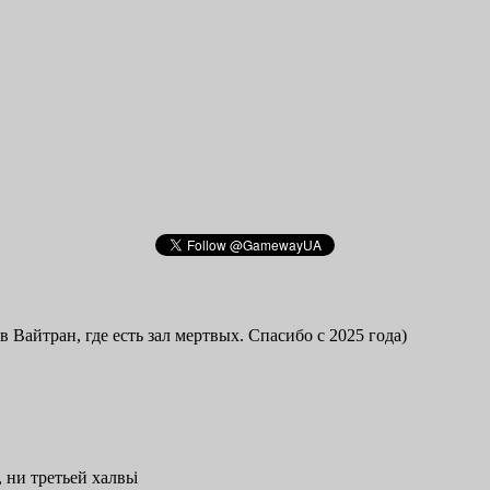
в Вайтран, где есть зал мертвых. Спасибо с 2025 года)
 ни третьей халвьі