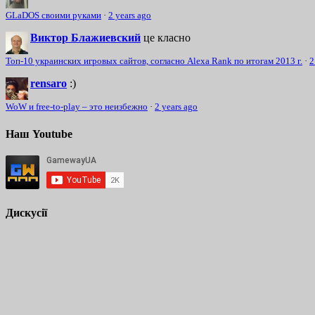
GLaDOS своими руками
·
2 years ago
Виктор Блажиевский
це класно
Топ-10 украинских игровых сайтов, согласно Alexa Rank по итогам 2013 г.
·
2
rensaro
:)
WoW и free-to-play – это неизбежно
·
2 years ago
Наш Youtube
Дискусії