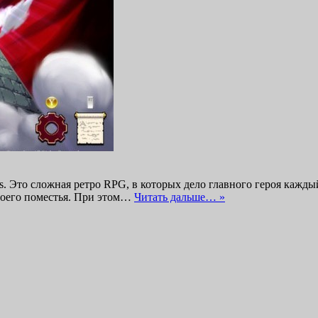
s. Это сложная ретро RPG, в которых дело главного героя кажды
своего поместья. При этом…
Читать дальше… »