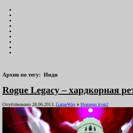
Архив по тегу: Инди
Rogue Legacy – хардкорная р
Опубліковано 28.06.2013,
GameWay
в
Новини ігор
2