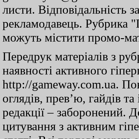
листи. Відповідальність за
рекламодавець. Рубрика "Г
можуть містити промо-мат
Передрук матеріалів з руб
наявності активного гіпе
http://gameway.com.ua. По
оглядів, прев’ю, гайдів та
редакції – заборонений. 
цитування з активним гіп