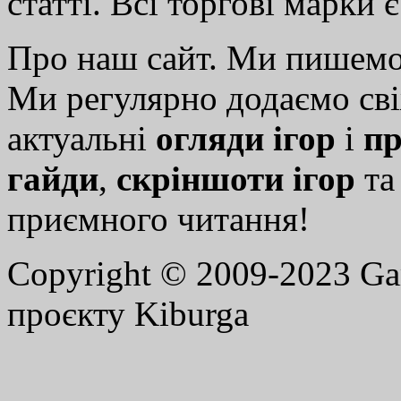
статті. Всі торгові марки 
Про наш сайт. Ми пишем
Ми регулярно додаємо св
актуальні
огляди ігор
і
пр
гайди
,
скріншоти ігор
т
приємного читання!
Copyright © 2009-2023 G
проєкту Kiburga