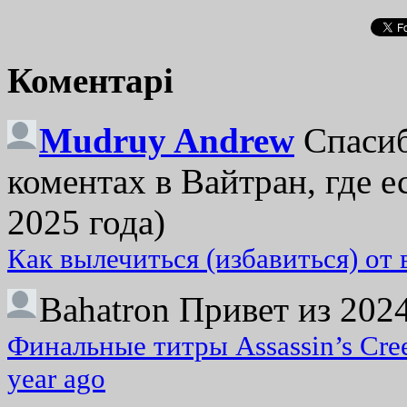
Коментарі
Mudruy Andrew
Спасиб
коментах в Вайтран, где е
2025 года)
Как вылечиться (избавиться) от
Bahatron
Привет из 2024
Финальные титры Assassin’s Cre
year ago