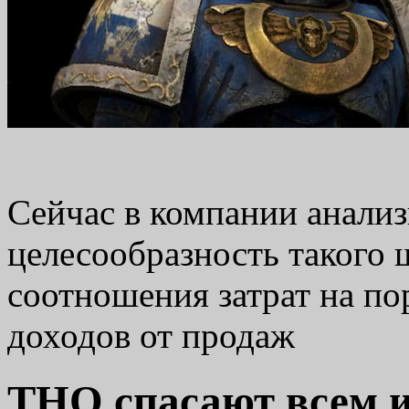
Сейчас в компании анали
целесообразность такого 
соотношения затрат на п
доходов от продаж
THQ спасают всем 