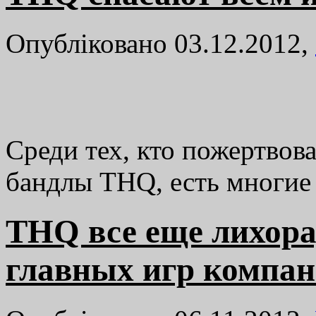
Опубліковано 03.12.2012,
Среди тех, кто пожертвов
бандлы THQ, есть многие
THQ все еще лихора
главных игр компан