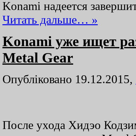
Konami надеется заверши
Читать дальше… »
Konami уже ищет ра
Metal Gear
Опубліковано 19.12.2015,
После ухода Хидэо Кодзи