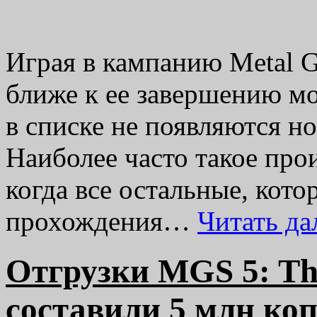
Играя в кампанию Metal Ge
ближе к ее завершению мо
в списке не появляются н
Наиболее часто такое про
когда все остальные, кот
прохождения…
Читать д
Отгрузки MGS 5: Th
составили 5 млн ко