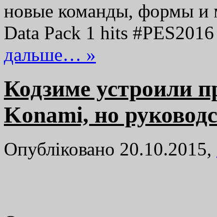
новые команды, формы и мя
Data Pack 1 hits #PES201
дальше… »
Кодзиме устроили п
Konami, но руководс
Опубліковано 20.10.2015,