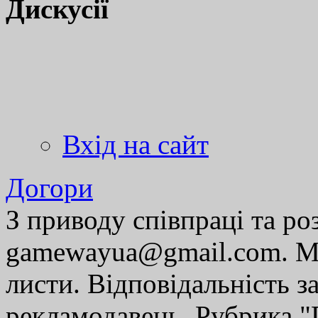
Дискусії
Вхід на сайт
Догори
З приводу співпраці та р
gamewayua@gmail.com. Ми
листи. Відповідальність за
рекламодавець. Рубрика "Г