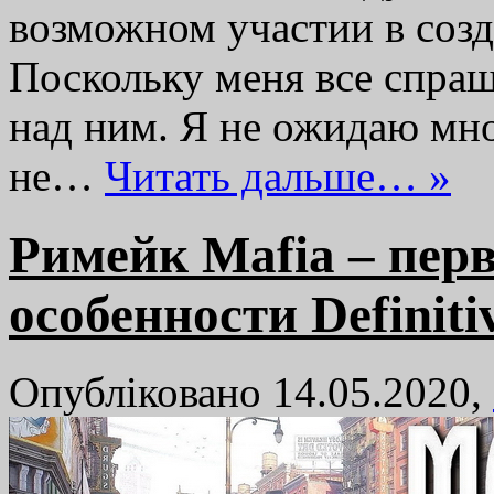
возможном участии в созд
Поскольку меня все спраш
над ним. Я не ожидаю мно
не…
Читать дальше… »
Римейк Mafia – пер
особенности Definiti
Опубліковано 14.05.2020,