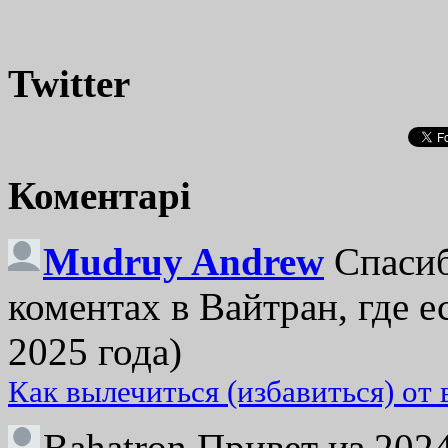
Twitter
Коментарі
Mudruy Andrew
Спасиб
коментах в Вайтран, где е
2025 года)
Как вылечиться (избавиться) от
Bahatron
Привет из 2024