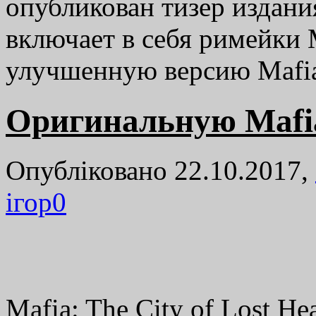
опубликован тизер издания
включает в себя римейки M
улучшенную версию Mafi
Оригинальную Mafi
Опубліковано 22.10.2017,
ігор
0
Mafia: The City of Lost H