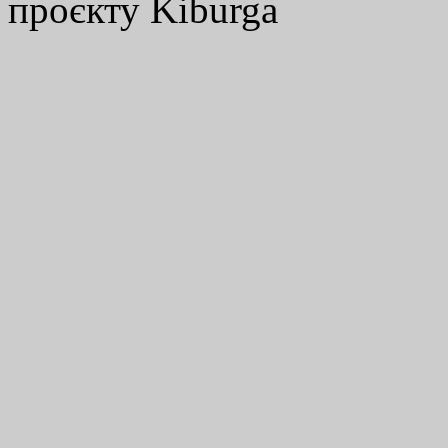
проєкту Kiburga