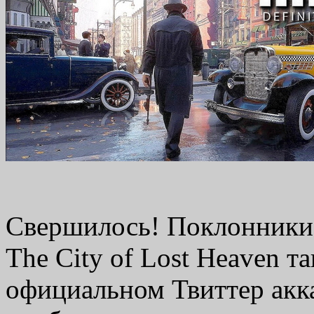
Свершилось! Поклонники 
The City of Lost Heaven т
официальном Твиттер акк