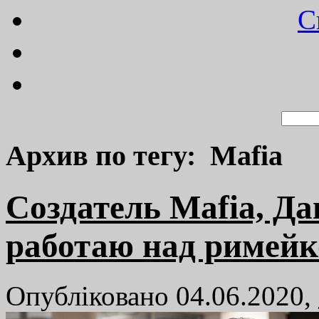
C
Архив по тегу: Mafia
Создатель Mafia, Да
работаю над римей
Опубліковано 04.06.2020,