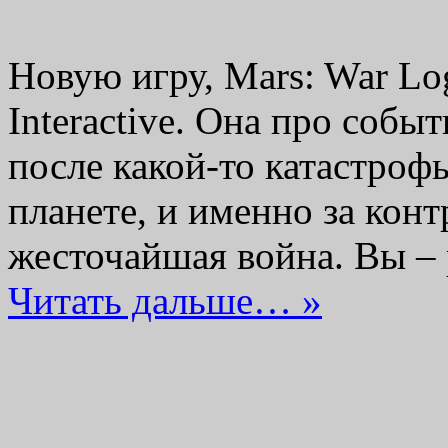
Новую игру, Mars: War Lo
Interactive. Она про собы
после какой-то катастроф
планете, и именно за конт
жесточайшая война. Вы –
Читать дальше… »