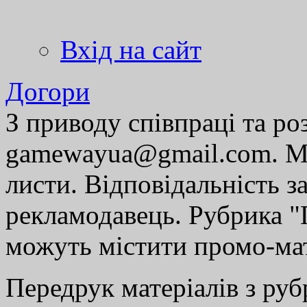
Вхід на сайт
Догори
З приводу співпраці та р
gamewayua@gmail.com. Ми
листи. Відповідальність за
рекламодавець. Рубрика "Г
можуть містити промо-мат
Передрук матеріалів з руб