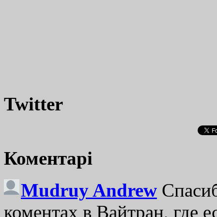
Twitter
Коментарі
Mudruy Andrew
Спасиб
коментах в Вайтран, где е