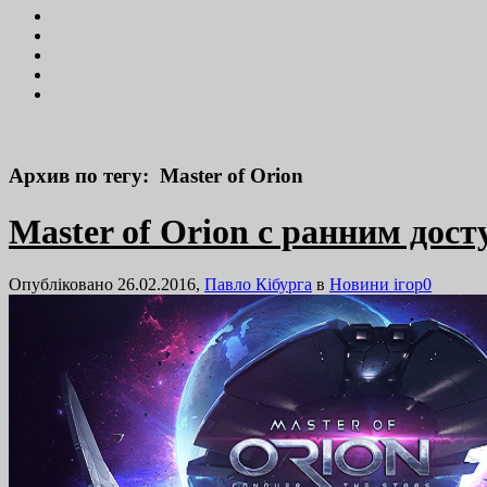
Архив по тегу: Master of Orion
Master of Orion с ранним дос
Опубліковано 26.02.2016,
Павло Кібурга
в
Новини ігор
0