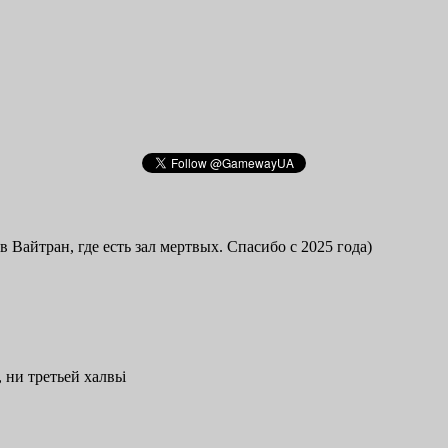
в Вайтран, где есть зал мертвых. Спасибо с 2025 года)
 ни третьей халвьі