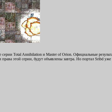
серии Total Annihilation и Master of Orion. Официальные резул
и права этой серии, будут объявлены завтра. Но портал Sribd у