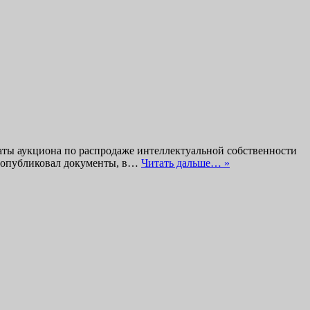
ьтаты аукциона по распродаже интеллектуальной собственности
же опубликовал документы, в…
Читать дальше… »