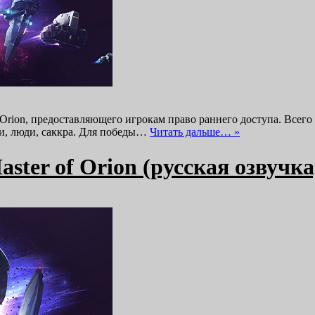
rion, предоставляющего игрокам право раннего доступа. Всего в
ри, люди, саккра. Для победы…
Читать дальше… »
ster of Orion (русская озвучка