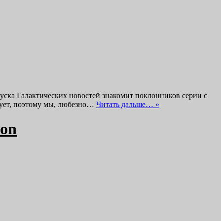
пуска Галактических новостей знакомит поклонников серии с
твует, поэтому мы, любезно…
Читать дальше… »
ion