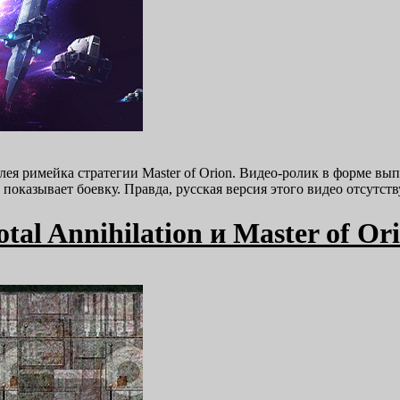
ея римейка стратегии Master of Orion. Видео-ролик в форме вы
 показывает боевку. Правда, русская версия этого видео отсутс
al Annihilation и Master of Or