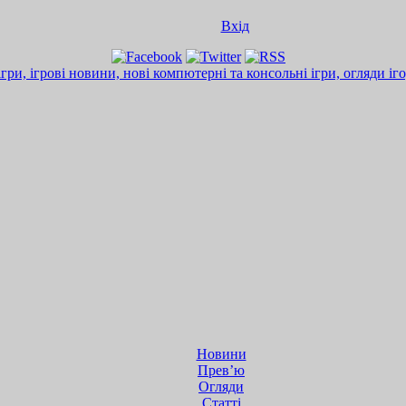
Вхід
Новини
Прев’ю
Огляди
Статті