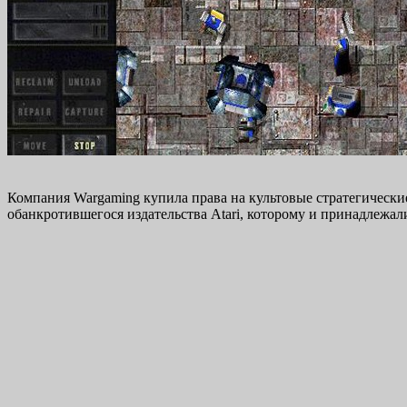
Компания Wargaming купила права на культовые стратегические 
обанкротившегося издательства Atari, которому и принадлежал