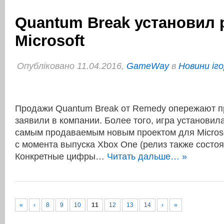
Quantum Break установил 
Microsoft
Опубліковано 11.04.2016,
GameWay
в
Новини іго
Продажи Quantum Break от Remedy опережают пр
заявили в компании. Более того, игра установил
самым продаваемым новым проектом для Microso
с момента выпуска Xbox One (релиз также состоя
Конкретные цифры…
Читать дальше… »
«
‹
8
9
10
11
12
13
14
›
»