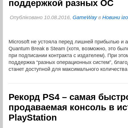
поддержкой разных ОС
Опубліковано 10.08.2016,
GameWay
в
Новини іг
Microsoft не устояла перед лишней прибылью и
Quantum Break в Steam (хотя, возможно, это бы
при подписании контракта с издателем). При эт
поддержка “разных операционных систем”, благо
станет доступной для максимального количест
Рекорд PS4 – самая быстр
продаваемая консоль в и
PlayStation