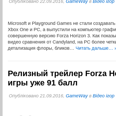
Опубліковано 22.09.2016,
GameWay
в
Відео ігор
Microsoft и Playground Games не стали создават
Xbox One и PC, а выпустили на компьютер графи
совершенную версию Forza Horizon 3. Как показ
видео сравнения от Candyland, на PC более четк
детализация флоры, бликов…
Читать дальше… 
Релизный трейлер Forza Ho
игры уже 91 балл
Опубліковано 21.09.2016,
GameWay
в
Відео ігор