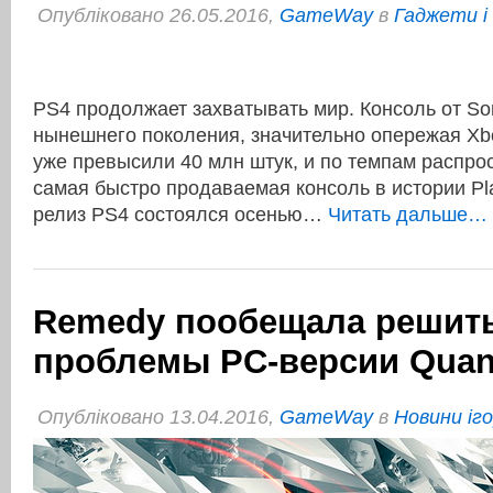
Опубліковано 26.05.2016,
GameWay
в
Гаджети і 
PS4 продолжает захватывать мир. Консоль от S
нынешнего поколения, значительно опережая Xb
уже превысили 40 млн штук, и по темпам распро
самая быстро продаваемая консоль в истории Pl
релиз PS4 состоялся осенью…
Читать дальше… 
Remedy пообещала решит
проблемы PC-версии Quan
Опубліковано 13.04.2016,
GameWay
в
Новини іг