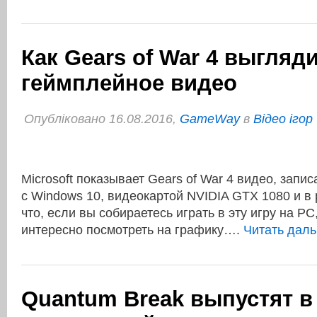
Как Gears of War 4 выгляди
геймплейное видео
Опубліковано 16.08.2016,
GameWay
в
Відео ігор
Microsoft показывает Gears of War 4 видео, запи
с Windows 10, видеокартой NVIDIA GTX 1080 и в
что, если вы собираетесь играть в эту игру на PC
интересно посмотреть на графику….
Читать дал
Quantum Break выпустят в