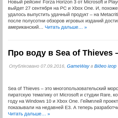
Новый рейсинг Forza Horizon 3 от Microsoft и Pl
выйдет 27 сентября на PC и Xbox One. И, похоже
удалось выпустить удачный продукт – на Metacrit
после полусотни обзоров игровых изданий достиг
американский…
Читать дальше… »
Про воду в Sea of Thieves 
Опубліковано 07.09.2016,
GameWay
в
Відео ігор
Sea of Thieves – это многопользовательский мор
пиратскую тематику от Microsoft и студии Rare, 
году на Windows 10 и Xbox One. Геймплей проек
показывали на недавней E3. А теперь разработ
Читать дальше… »