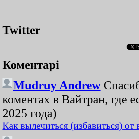
Twitter
Коментарі
Mudruy Andrew
Спасиб
коментах в Вайтран, где е
2025 года)
Как вылечиться (избавиться) от