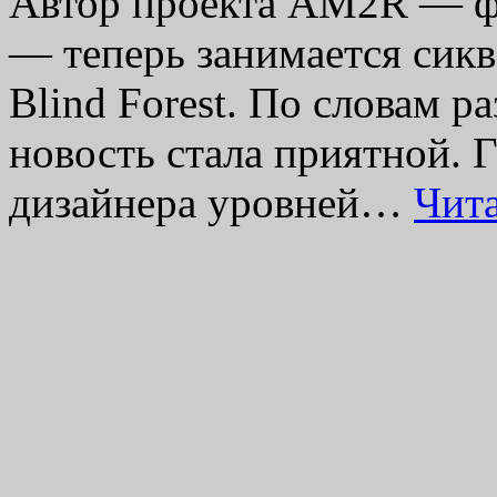
Автор проекта AM2R — фа
— теперь занимается сикв
Blind Forest. По словам ра
новость стала приятной. 
дизайнера уровней…
Чит