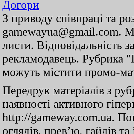
Догори
З приводу співпраці та р
gamewayua@gmail.com. Ми
листи. Відповідальність за
рекламодавець. Рубрика "Г
можуть містити промо-мат
Передрук матеріалів з руб
наявності активного гіпе
http://gameway.com.ua. По
оглядів, прев’ю, гайдів та