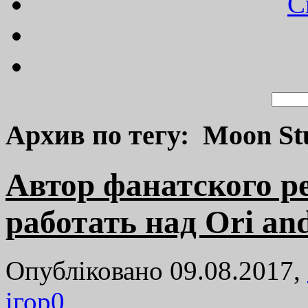
C
Архив по тегу: Moon St
Автор фанатского ре
работать над Ori and 
Опубліковано 09.08.2017,
ігор
0