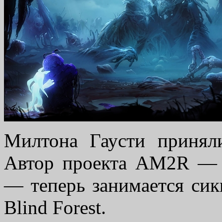
Милтона Гаусти принял
Автор проекта AM2R — ф
— теперь занимается сик
Blind Forest.