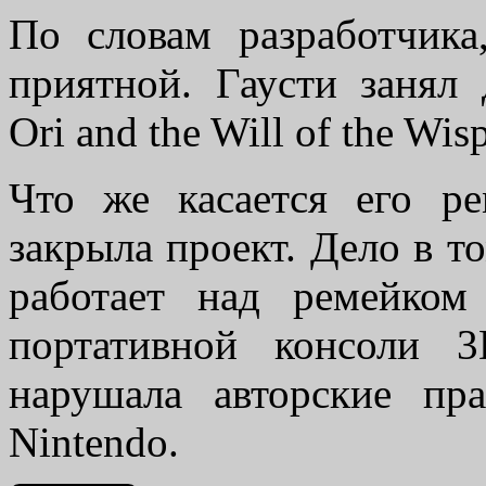
По словам разработчика
приятной. Гаусти занял
Ori and the Will of the Wisp
Что же касается его ре
закрыла проект. Дело в т
работает над ремейком
портативной консоли 
нарушала авторские пр
Nintendo.