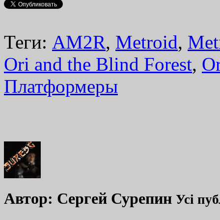
Теги:
AM2R
,
Metroid
,
Met
Ori and the Blind Forest
,
Or
Платформеры
Автор:
Сергей Сурепин
Усі пуб