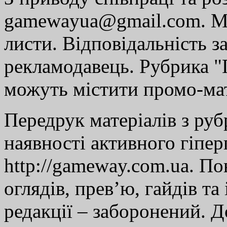
gamewayua@gmail.com. Ми
листи. Відповідальність за
рекламодавець. Рубрика "Г
можуть містити промо-мат
Передрук матеріалів з руб
наявності активного гіпе
http://gameway.com.ua. По
оглядів, прев’ю, гайдів та
редакції – заборонений. 