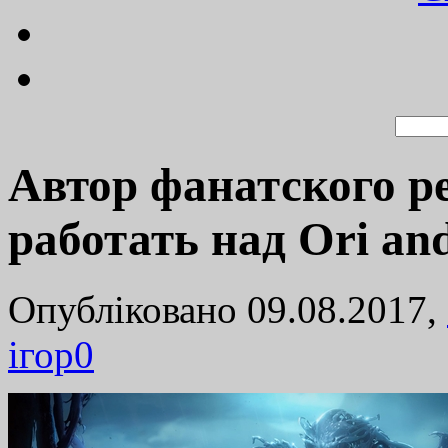
Автор фанатского ре
работать над Ori and 
Опубліковано 09.08.2017,
ігор
0