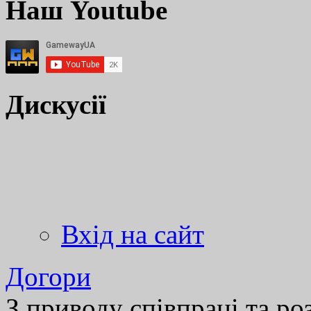
Наш Youtube
Дискусії
Вхід на сайт
Догори
З приводу співпраці та р