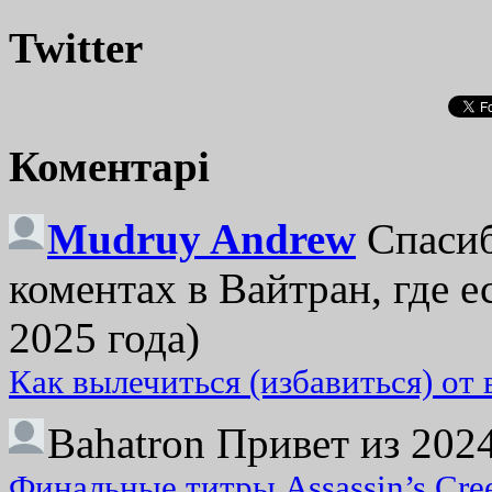
Twitter
Коментарі
Mudruy Andrew
Спасиб
коментах в Вайтран, где е
2025 года)
Как вылечиться (избавиться) от
Bahatron
Привет из 2024
Финальные титры Assassin’s Cre