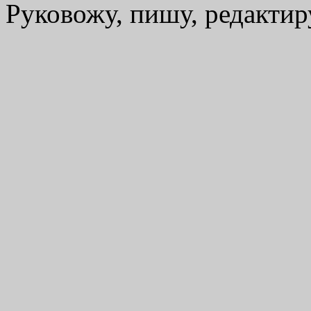
Руковожу, пишу, редакти