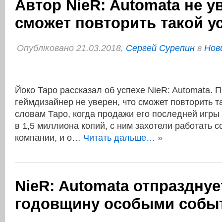
Автор NieR: Automata не у
сможет повторить такой у
Опубліковано 21.03.2018,
Сергей Сурепин
в
Нов
Йоко Таро рассказал об успехе NieR: Automata. 
геймдизайнер не уверен, что сможет повторить та
словам Таро, когда продажи его последней игры
в 1,5 миллиона копий, с ним захотели работать 
компании, и о…
Читать дальше… »
NieR: Automata отпразднуе
годовщину особыми собы