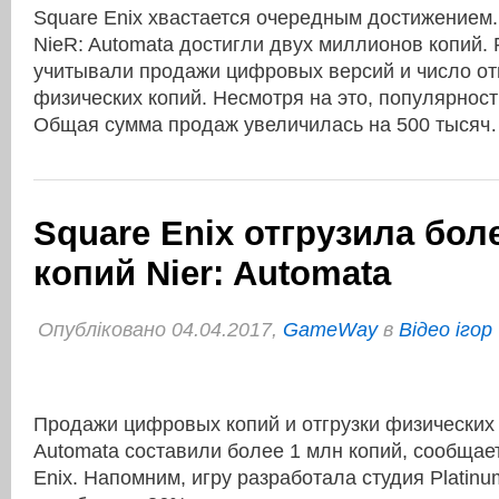
Square Enix хвастается очередным достижением.
NieR: Automata достигли двух миллионов копий. 
учитывали продажи цифровых версий и число о
физических копий. Несмотря на это, популярност
Общая сумма продаж увеличилась на 500 тыся
Square Enix отгрузила бол
копий Nier: Automata
Опубліковано 04.04.2017,
GameWay
в
Відео ігор
Продажи цифровых копий и отгрузки физических 
Automata составили более 1 млн копий, сообщае
Enix. Напомним, игру разработала студия Platin