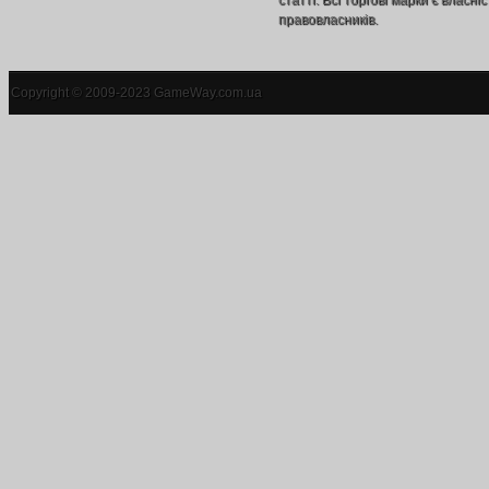
статті. Всі торгові марки є власніс
правовласників.
Copyright © 2009-2023 GameWay.com.ua