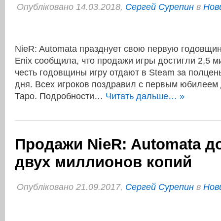
Опубліковано 14.03.2018,
Сергей Сурепин
в
Нов
NieR: Automata празднует свою первую годовщин
Enix сообщила, что продажи игры достигли 2,5 м
честь годовщины игру отдают в Steam за полцен
дня. Всех игроков поздравил с первым юбилеем 
Таро. Подробности…
Читать дальше… »
Продажи NieR: Automata д
двух миллионов копий
Опубліковано 21.09.2017,
Сергей Сурепин
в
Нов