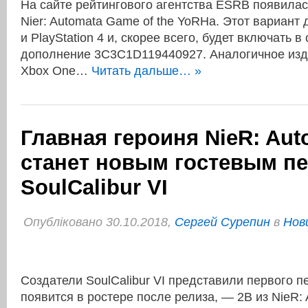
На сайте рейтингового агентства ESRB появилас
Nier: Automata Game of the YoRHa. Этот вариант
и PlayStation 4 и, скорее всего, будет включать 
дополнение 3C3C1D119440927. Аналогичное изд
Xbox One…
Читать дальше… »
Главная героиня NieR: Aut
станет новым гостевым п
SoulCalibur VI
Опубліковано 30.10.2018,
Сергей Сурепин
в
Нов
Создатели SoulCalibur VI представили первого п
появится в ростере после релиза, — 2B из NieR: 