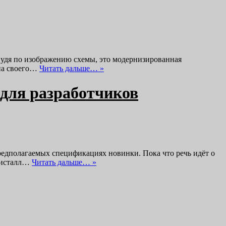
. Судя по изображению схемы, это модернизированная
 на своего…
Читать дальше… »
для разработчиков
предполагаемых спецификациях новинки. Пока что речь идёт о
кристалл…
Читать дальше… »