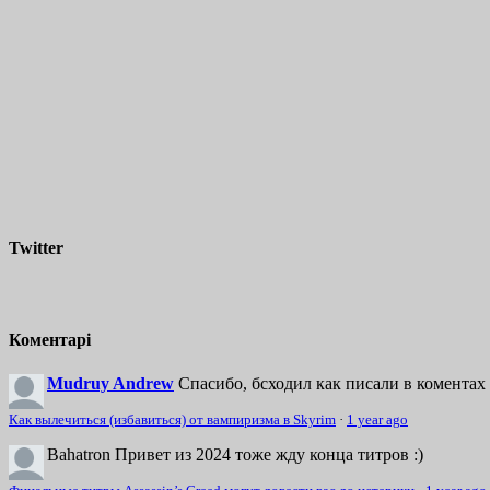
Twitter
Коментарі
Mudruy Andrew
Спасибо, бсходил как писали в коментах 
Как вылечиться (избавиться) от вампиризма в Skyrim
·
1 year ago
Bahatron
Привет из 2024 тоже жду конца титров :)