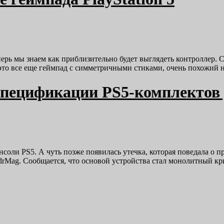
теперь мы знаем как приблизительно будет выглядеть контроллер
 это все еще геймпад с симметричными стиками, очень похожий
спецификации PS5-комплектов 
нсоли PS5. А чуть позже появилась утечка, которая поведала о 
edrMag. Сообщается, что основой устройства стал монолитный 