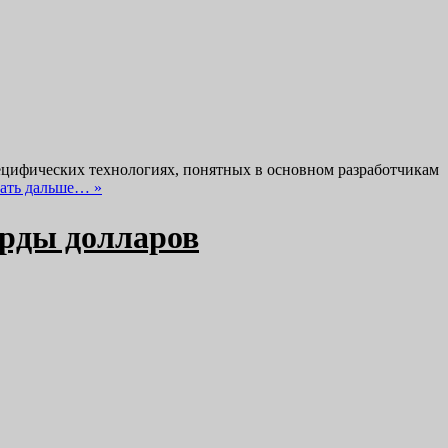
пецифических технологиях, понятных в основном разработчикам
ать дальше… »
арды долларов