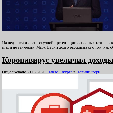
На недавней и очень скучной презентации основных технически
игр, а не геймерам. Марк Церни долго рассказывал о том, как
Коронавирус увеличил доходы
Опубліковано 21.02.2020,
Павло Кібурга
в
Новини ігор
0