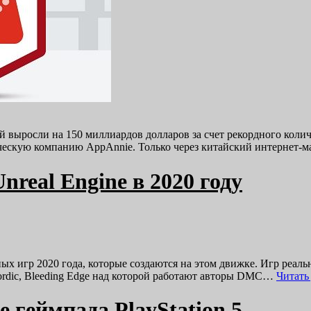
 выросли на 150 миллиардов долларов за счет рекордного колич
тическую компанию AppAnnie. Только через китайский интернет-
real Engine в 2020 году
ых игр 2020 года, которые создаются на этом движке. Игр реал
ordic, Bleeding Edge над которой работают авторы DMC…
Читать
 геймпада PlayStation 5