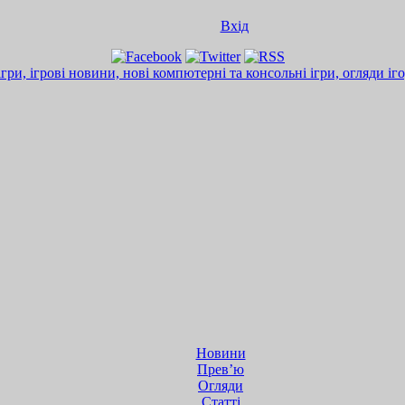
Вхід
Новини
Прев’ю
Огляди
Статті