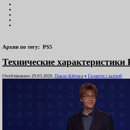
Архив по тегу: PS5
Технические характеристики P
Опубліковано 29.03.2020,
Павло Кібурга
в
Гаджети і залізо
0