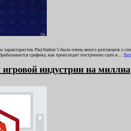
 характеристик PlayStation 5 было очень много разговоров о с
 обрабатывается графика, как происходит построение сцен в…
Чит
 игровой индустрии на милли