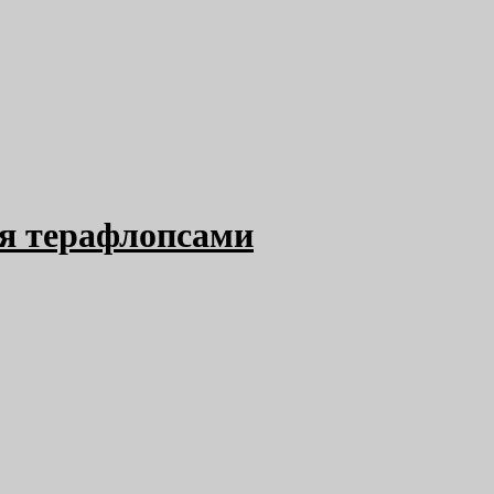
тся терафлопсами