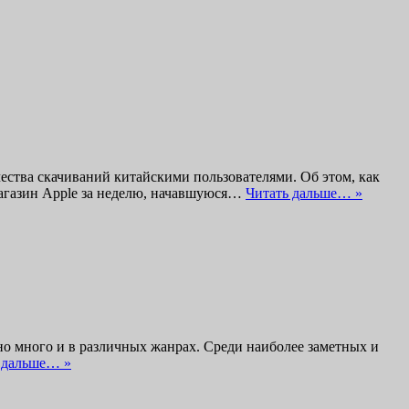
ества скачиваний китайскими пользователями. Об этом, как
магазин Apple за неделю, начавшуюся…
Читать дальше… »
ьно много и в различных жанрах. Среди наиболее заметных и
 дальше… »