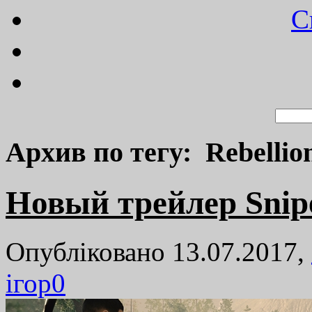
C
Архив по тегу: Rebellio
Новый трейлер Sniper
Опубліковано 13.07.2017,
ігор
0