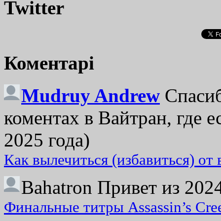
Twitter
Коментарі
Mudruy Andrew
Спасиб
коментах в Вайтран, где е
2025 года)
Как вылечиться (избавиться) от
Bahatron
Привет из 2024
Финальные титры Assassin’s Cre