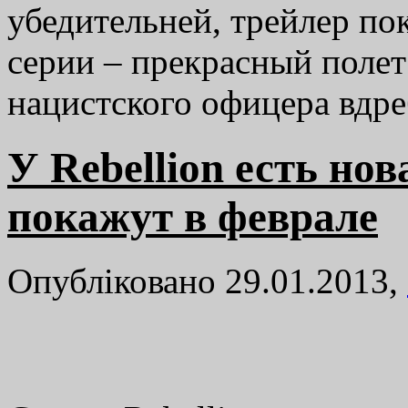
убедительней, трейлер п
серии – прекрасный полет
нацистского офицера вд
У Rebellion есть но
покажут в феврале
Опубліковано 29.01.2013,