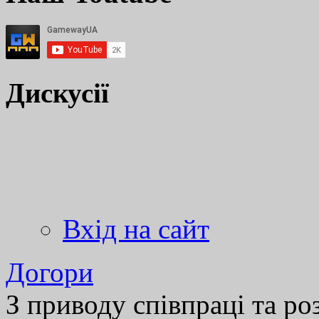
Дискусії
Вхід на сайт
Догори
З приводу співпраці та р