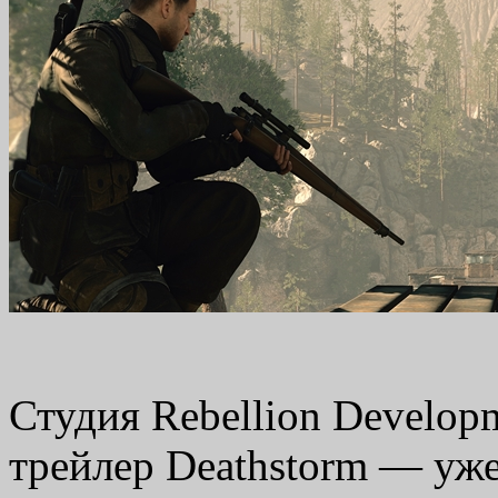
Студия Rebellion Develop
трейлер Deathstorm — уже