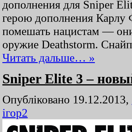
дополнения для Sniper Elit
герою дополнения Карлу 
помешать нацистам — они
оружие Deathstorm. Снай
Читать дальше… »
Sniper Elite 3 – нов
Опубліковано 19.12.2013,
ігор
2