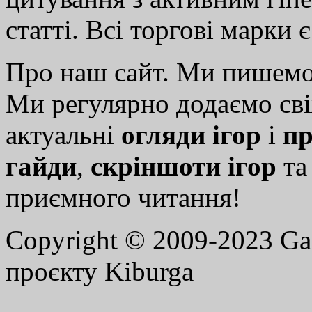
статті. Всі торгові марки 
Про наш сайт. Ми пишем
Ми регулярно додаємо св
актуальні
огляди ігор
і
пр
гайди
,
скріншоти ігор
т
приємного читання!
Copyright © 2009-2023 G
проєкту Kiburga