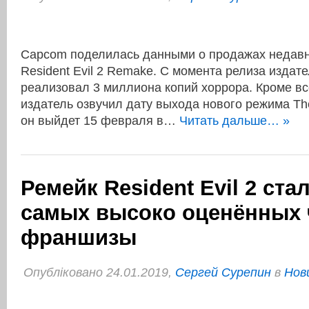
Capcom поделилась данными о продажах неда
Resident Evil 2 Remake. С момента релиза издате
реализовал 3 миллиона копий хоррора. Кроме вс
издатель озвучил дату выхода нового режима Th
он выйдет 15 февраля в…
Читать дальше… »
Ремейк Resident Evil 2 ста
самых высоко оценённых 
франшизы
Опубліковано 24.01.2019,
Сергей Сурепин
в
Нов