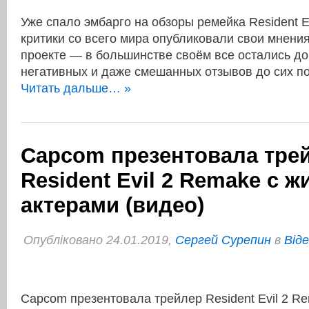
Уже спало эмбарго на обзоры ремейка Resident Ev
критики со всего мира опубликовали свои мнени
проекте — в большинстве своём все остались до
негативных и даже смешанных отзывов до сих п
Читать дальше… »
Capcom презентовала тре
Resident Evil 2 Remake с 
актерами (видео)
Опубліковано 24.01.2019,
Сергей Сурепин
в
Віде
Capcom презентовала трейлер Resident Evil 2 R