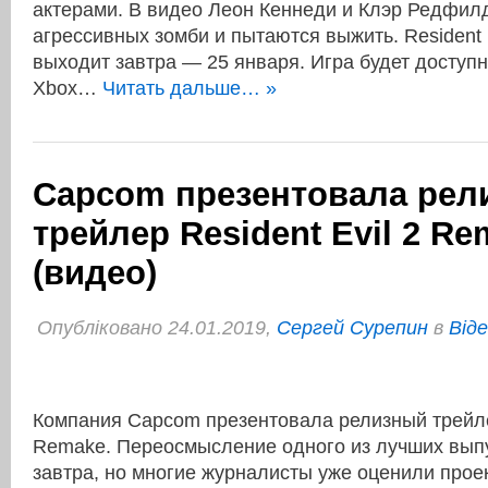
актерами. В видео Леон Кеннеди и Клэр Редфил
агрессивных зомби и пытаются выжить. Resident 
выходит завтра — 25 января. Игра будет доступна
Xbox…
Читать дальше… »
Capcom презентовала рел
трейлер Resident Evil 2 R
(видео)
Опубліковано 24.01.2019,
Сергей Сурепин
в
Віде
Компания Capcom презентовала релизный трейлер
Remake. Переосмысление одного из лучших вып
завтра, но многие журналисты уже оценили проек