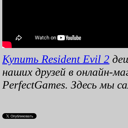
Купить Resident Evil 2
деш
наших друзей в онлайн-ма
PerfectGames. Здесь мы с