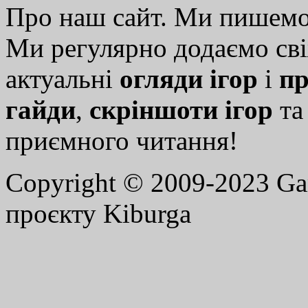
Про наш сайт. Ми пишем
Ми регулярно додаємо св
актуальні
огляди ігор
і
пр
гайди
,
скріншоти ігор
т
приємного читання!
Copyright © 2009-2023 G
проєкту Kiburga