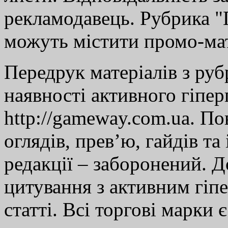
рекламодавець. Рубрика "Г
можуть містити промо-мат
Передрук матеріалів з руб
наявності активного гіпе
http://gameway.com.ua. По
оглядів, прев’ю, гайдів та
редакції – заборонений. 
цитування з активним гіп
статті. Всі торгові марки 