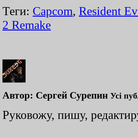
Теги:
Capcom
,
Resident Ev
2 Remake
Автор:
Сергей Сурепин
Усі пуб
Руковожу, пишу, редакти