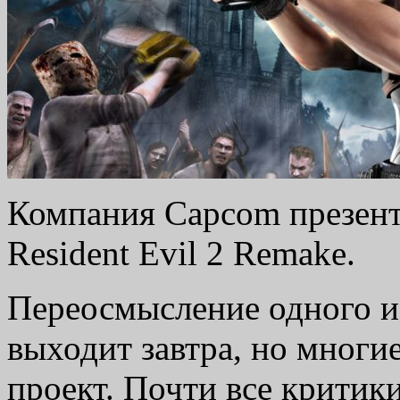
Компания Capcom презент
Resident Evil 2 Remake.
Переосмысление одного и
выходит завтра, но мног
проект. Почти все критик